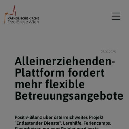
23.09.2025
Alleinerziehenden-
Plattform fordert
mehr flexible
Betreuungsangebote
Positiv-Bilanz über österreichweites Projekt
"Entlastender Dienste". Lernhilfe, Feriencamps,
Kinderbetreuung oder Reinigungsdienste