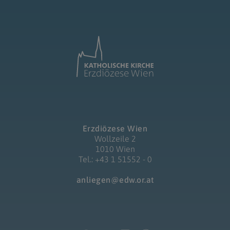
Erzdiözese Wien
Wollzeile 2
1010 Wien
Tel.: +43 1 51552 - 0
anliegen@edw.or.at