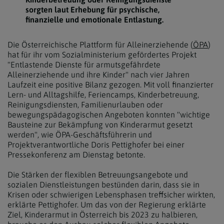
sorgten laut Erhebung für psychische,
finanzielle und emotionale Entlastung.
Die Österreichische Plattform für Alleinerziehende (
ÖPA
)
hat für ihr vom Sozialministerium gefördertes Projekt
"Entlastende Dienste für armutsgefährdete
Alleinerziehende und ihre Kinder" nach vier Jahren
Laufzeit eine positive Bilanz gezogen. Mit voll finanzierter
Lern- und Alltagshilfe, Feriencamps, Kinderbetreuung,
Reinigungsdiensten, Familienurlauben oder
bewegungspädagogischen Angeboten konnten "wichtige
Bausteine zur Bekämpfung von Kinderarmut gesetzt
werden", wie ÖPA-Geschäftsführerin und
Projektverantwortliche Doris Pettighofer bei einer
Pressekonferenz am Dienstag betonte.
Die Stärken der flexiblen Betreuungsangebote und
sozialen Dienstleistungen bestünden darin, dass sie in
Krisen oder schwierigen Lebensphasen treffsicher wirkten,
erklärte Pettighofer. Um das von der Regierung erklärte
Ziel, Kinderarmut in Österreich bis 2023 zu halbieren,