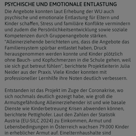
PSYCHISCHE UND EMOTIONALE ENTLASTUNG
Die Angebote konnten laut Erhebung der WU auch
psychische und emotionale Entlastung für Eltern und
Kinder schaffen, Stress und familiäre Konflikte vermindern
und zudem die Persönlichkeitsentwicklung sowie soziale
Kompetenzen durch Gruppenangebote stärken.
"Alleinerziehende berichteten uns, dass die Angebote das
Familiensystem spürbar entlastet haben, Druck
herausgenommen werden konnte und Kinder plötzlich
ohne Bauch- und Kopfschmerzen in die Schule gehen, weil
sie sich gut betreut fühlen", berichtete Projektleiterin Julia
Neider aus der Praxis. Viele Kinder konnten mit
professioneller Lernhilfe ihre Noten deutlich verbessern.
Entstanden ist das Projekt im Zuge der Coronakrise, wo
sich nochmals deutlich gezeigt habe, wie groß die
Armutsgefährdung Alleinerziehender ist und wie basale
Dienste wie Kinderbetreuung Krisen abwenden können,
berichtete Pettighofer. Laut den Zahlen der Statistik
Austria (EU-SILC 2024) zu Einkommen, Armut und
Lebensbedingungen in Österreich wachsen 79.000 Kinder
in erheblicher Armut auf. Einelternhaushalte sind