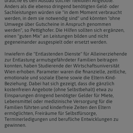
brauche es den Ausbau solcher flexiblen Angebote.
Anders als die ebenso dringend benötigten Geld- oder
Sachleistungen würden sie "in dem Moment verbraucht
werden, in dem sie notwendig sind" und könnten "ohne
Umwege über Gutscheine in Anspruch genommen
werden", so Pettighofer. Die Hilfen sollten sich ergänzen,
einen "guten Mix" an Leistungen bilden und nicht
gegeneinander ausgespielt oder ersetzt werden.
Inwiefern die "Entlastenden Dienste" für Alleinerziehende
zur Entlastung armutsgefährdeter Familien beitragen
konnten, haben Studierende der Wirtschaftsuniversität
Wien erhoben. Parameter waren die finanzielle, zeitliche,
emotionale und soziale Ebene sowie die Eltern-Kind-
Beziehung. Dabei hat sich gezeigt, dass die gänzlich
kostenfreien Angebote (ohne Selbstbehalt) etwa zu
Einsparungen dringend benötigter Gelder für Miete,
Lebensmittel oder medizinische Versorgung für die
Familien führten und kinderfreie Zeiten den Eltern
ermöglichten, Freiräume für Selbstfürsorge,
Terminerledigungen und berufliche Entwicklungen zu
gewinnen.