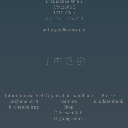
Erzdiözese Wien
Wollzeile 2
1010 Wien
Tel.: +43 1 51552 - 0
anliegen@edw.or.at
Informationsdienst
Organisationshandbuch
Presse
Kircheneintritt
Termine
Bilddatenbank
Kirchenbeitrag
Shop
Diözesanblatt
Organigramm