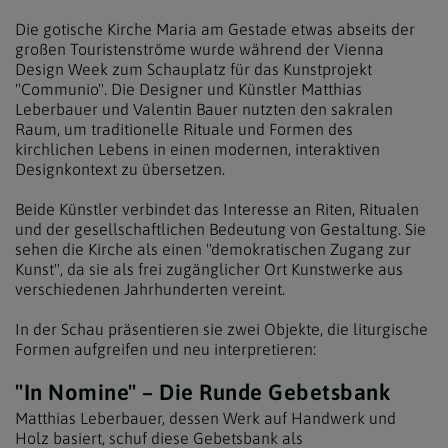
Die gotische Kirche Maria am Gestade etwas abseits der
großen Touristenströme wurde während der Vienna
Design Week zum Schauplatz für das Kunstprojekt
"Communio". Die Designer und Künstler Matthias
Leberbauer und Valentin Bauer nutzten den sakralen
Raum, um traditionelle Rituale und Formen des
kirchlichen Lebens in einen modernen, interaktiven
Designkontext zu übersetzen.
Beide Künstler verbindet das Interesse an Riten, Ritualen
und der gesellschaftlichen Bedeutung von Gestaltung. Sie
sehen die Kirche als einen "demokratischen Zugang zur
Kunst", da sie als frei zugänglicher Ort Kunstwerke aus
verschiedenen Jahrhunderten vereint.
In der Schau präsentieren sie zwei Objekte, die liturgische
Formen aufgreifen und neu interpretieren:
"In Nomine" – Die Runde Gebetsbank
Matthias Leberbauer, dessen Werk auf Handwerk und
Holz basiert, schuf diese Gebetsbank als