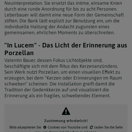
Neuinterpretation. Sie ersetzt das intime, einsame Knien
durch eine runde Anordnung für bis zu acht Personen.
Leberbauer will damit eine neue Form der Gemeinschaft
stiften. Die Bank lädt explizit zur Benutzung ein, um die
individuelle Haltung der Andacht zugunsten eines
gemeinsamen, ehrlichen Moments zu überschreiten.
"In Lucem" - Das Licht der Erinnerung aus
Porzellan
Valentin Bauer, dessen Fokus Lichtobjekte sind,
beschäftigte sich mit dem Ritus des Kerzenanzündens.
Sein Werk nutzt Porzellan, um einen visuellen Effekt zu
erzeugen, bei dem "Kerzen oder Erinnerungen im Raum
schweben" scheinen. Die Installation greift damit die
Tradition der Gedenkkerze auf und visualisiert die
Erinnerung als ein fragiles, schwebendes Element.
Zustimmung erforderlich!
Bitte akzeptieren Sie
Cookies von Youtube
und
laden Sie die Seite