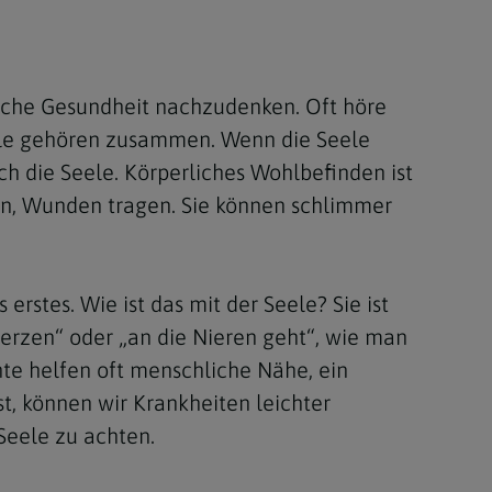
Berufung
lische Gesundheit nachzudenken. Oft höre
stes
Seele gehören zusammen. Wenn die Seele
ch die Seele. Körperliches Wohlbefinden ist
ein, Wunden tragen. Sie können schlimmer
rstes. Wie ist das mit der Seele? Sie ist
Herzen“ oder „an die Nieren geht“, wie man
nte helfen oft menschliche Nähe, ein
t, können wir Krankheiten leichter
 Seele zu achten.