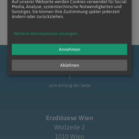
Auf unserer Webseite werden Cookies verwendet für Social
Media, Analyse, systemtechnische Notwendigkeiten und
Sonstiges. Sie können Ihre Zustimmung später jederzeit
ändern oder zurückziehen.
Weitere Informationen anzeigen
...
Navigation schließen
Annehmen
Ablehnen
zum Anfang der Seite
Erzdiözese Wien
Wollzeile 2
1010 Wien