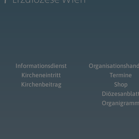
Informationsdienst
Organisationshan
Kircheneintritt
Termine
Kirchenbeitrag
Shop
Diözesanblat
Organigram