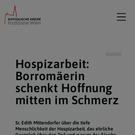
26.10.2025
Hospizarbeit:
Borromäerin
schenkt Hoffnung
mitten im Schmerz
Sr. Edith Mittendorfer über die tiefe
Menschlichkeit der Hospizarbeit, das ehrliche
Gespräch über den Tod und warum der Glaube