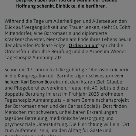
Hoffnung schenkt. Einblicke, die berühren.
Während die Tage um Allerheiligen und Allerseelen den
Blick auf Vergänglichkeit und Trauer lenken, steht Sr. Edith
Mittendorfer, eine Borromäerin und diplomierte
Krankenschwester, Menschen am Ende ihres Lebens bei. In
der aktuellen Podcast-Folge
„
Orden on air
"
spricht die
Ordensfrau über ihre Berufung und die Arbeit im Wiener
Tageshospiz Aumannplatz.
Schon mit 17 Jahren trat die gebürtige Oberösterreicherin
in die Kongregation der Barmherzigen Schwestern
vom
ein, mit dem klaren Ziel, Glaube
heiligen Karl Borromäus
und Pflegeberuf zu vereinen. Heute, mit 40, lebt sie diese
doppelte Berufung im erst im Frühjahr 2025 eröffneten
Tageshospiz Aumannplatz – einem Gemeinschaftsprojekt
der Borromäerinnen und der Caritas Socialis. Dort finden
Menschen mit schweren, unheilbaren Erkrankungen
tagsüber Betreuung, medizinische Versorgung und
psychosoziale Unterstützung. Die Einrichtung will ein "Ort
zum Aufatmen" sein, um den Alltag für Gäste und