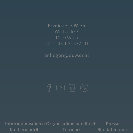
Erzdiözese Wien
Wollzeile 2
1010 Wien
Tel.: +43 1 51552 - 0
anliegen@edw.or.at
Informationsdienst
Organisationshandbuch
Presse
Kircheneintritt
Termine
Bilddatenbank