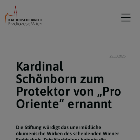
25.10.2025
Kardinal
Schönborn zum
Protektor von „Pro
Oriente“ ernannt
Die Stiftung würdigt das unermüdliche
ökumenische Wirken des scheidenden Wiener
Erzbischofs. Sein Nachfolger betonte die