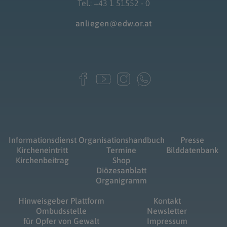
Tel.: +43 1 51552 - 0
anliegen@edw.or.at
Informationsdienst
Organisationshandbuch
Presse
Kircheneintritt
Termine
Bilddatenbank
Kirchenbeitrag
Shop
Diözesanblatt
Organigramm
Hinweisgeber Plattform
Kontakt
Ombudsstelle
Newsletter
für Opfer von Gewalt
Impressum