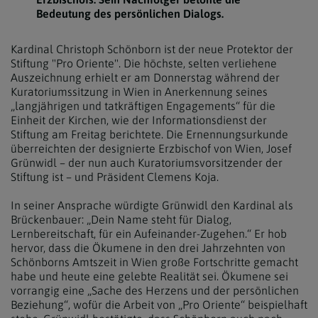
Bedeutung des persönlichen Dialogs.
Kardinal Christoph Schönborn ist der neue Protektor der
Stiftung "Pro Oriente". Die höchste, selten verliehene
Auszeichnung erhielt er am Donnerstag während der
Kuratoriumssitzung in Wien in Anerkennung seines
„langjährigen und tatkräftigen Engagements“ für die
Einheit der Kirchen, wie der Informationsdienst der
Stiftung am Freitag berichtete. Die Ernennungsurkunde
überreichten der designierte Erzbischof von Wien, Josef
Grünwidl – der nun auch Kuratoriumsvorsitzender der
Stiftung ist – und Präsident Clemens Koja.
In seiner Ansprache würdigte Grünwidl den Kardinal als
Brückenbauer: „Dein Name steht für Dialog,
Lernbereitschaft, für ein Aufeinander-Zugehen.“ Er hob
hervor, dass die Ökumene in den drei Jahrzehnten von
Schönborns Amtszeit in Wien große Fortschritte gemacht
habe und heute eine gelebte Realität sei. Ökumene sei
vorrangig eine „Sache des Herzens und der persönlichen
Beziehung“, wofür die Arbeit von „Pro Oriente“ beispielhaft