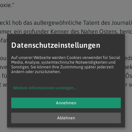
oxie."
ckl hob das außergewöhnliche Talent des Journalis
er, ein profunder Kenner des Nahen Ostens, berich
rafat und dem Dalai Lama.
Datenschutzeinstellungen
Navigation schließen
tsjournalismus. Nußbaumer war überzeugt, dass Medi
Auf unserer Webseite werden Cookies verwendet für Social
Media, Analyse, systemtechnische Notwendigkeiten und
nverzichtbar sind. Sein Wirken, getragen von Resp
Sonstiges. Sie können Ihre Zustimmung später jederzeit
ändern oder zurückziehen.
 für sein Lebenswerk gewürdigt. Mit ihm verliert Ös
t waren und dessen publizistisches Erbe weit über s
Weitere Informationen anzeigen
...
Annehmen
Ablehnen