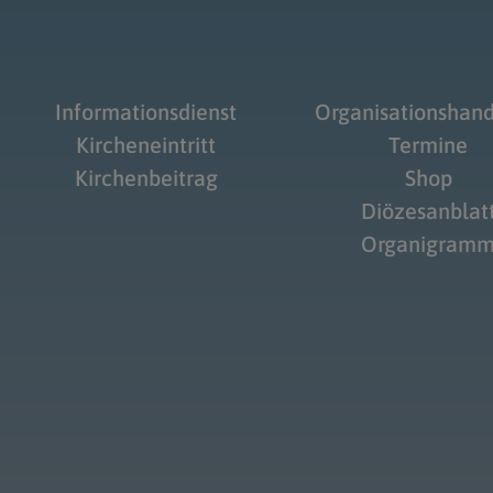
Informationsdienst
Organisationshan
Kircheneintritt
Termine
Kirchenbeitrag
Shop
Diözesanblat
Organigram