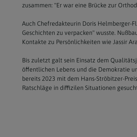
zusammen: "Er war eine Brücke zur Orthod
Auch Chefredakteurin Doris Helmberger-Fle
Geschichten zu verpacken" wusste. Nußbaum
Kontakte zu Persönlichkeiten wie Jassir A
Bis zuletzt galt sein Einsatz dem Qualitä
öffentlichen Lebens und die Demokratie u
bereits 2023 mit dem Hans-Ströbitzer-Preis
Ratschläge in diffizilen Situationen gesuch