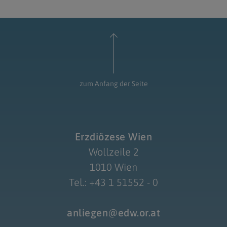
zum Anfang der Seite
Erzdiözese Wien
Wollzeile 2
1010 Wien
Tel.: +43 1 51552 - 0
anliegen@edw.or.at