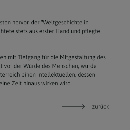
ten hervor, der "Weltgeschichte in
tete stets aus erster Hand und pflegte
en mit Tiefgang für die Mitgestaltung des
ekt vor der Würde des Menschen, wurde
terreich einen Intellektuellen, dessen
eine Zeit hinaus wirken wird.
zurück