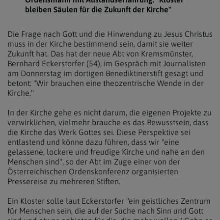
bleiben Säulen für die Zukunft der Kirche"
Die Frage nach Gott und die Hinwendung zu Jesus Christus
muss in der Kirche bestimmend sein, damit sie weiter
Zukunft hat. Das hat der neue Abt von Kremsmünster,
Bernhard Eckerstorfer (54), im Gespräch mit Journalisten
am Donnerstag im dortigen Benediktinerstift gesagt und
betont: "Wir brauchen eine theozentrische Wende in der
Kirche."
In der Kirche gehe es nicht darum, die eigenen Projekte zu
verwirklichen, vielmehr brauche es das Bewusstsein, dass
die Kirche das Werk Gottes sei. Diese Perspektive sei
entlastend und könne dazu führen, dass wir "eine
gelassene, lockere und freudige Kirche und nahe an den
Menschen sind", so der Abt im Zuge einer von der
Österreichischen Ordenskonferenz organisierten
Pressereise zu mehreren Stiften.
Ein Kloster solle laut Eckerstorfer "ein geistliches Zentrum
für Menschen sein, die auf der Suche nach Sinn und Gott