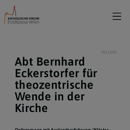
01.11.2025
Abt Bernhard
Eckerstorfer für
theozentrische
Wende in der
Kirche
Ordensmann mit Auslandserfahrung: "Klöster