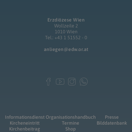
Erzdiözese Wien
Wollzeile 2
1010 Wien
Tel.: +43 1 51552 - 0
anliegen@edw.or.at
Informationsdienst
Organisationshandbuch
Presse
Kircheneintritt
Termine
Bilddatenbank
Kirchenbeitrag
Shop