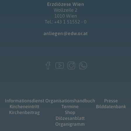
Erzdiözese Wien
Wollzeile 2
1010 Wien
Tel.: +43 1 51552 - 0
anliegen@edw.or.at
Informationsdienst
Organisationshandbuch
Presse
Kircheneintritt
Termine
Bilddatenbank
Kirchenbeitrag
Shop
Diözesanblatt
Organigramm