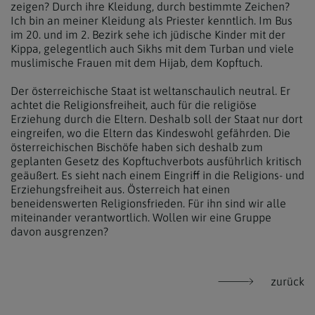
zeigen? Durch ihre Kleidung, durch bestimmte Zeichen?
Ich bin an meiner Kleidung als Priester kenntlich. Im Bus
im 20. und im 2. Bezirk sehe ich jüdische Kinder mit der
Kippa, gelegentlich auch Sikhs mit dem Turban und viele
muslimische Frauen mit dem Hijab, dem Kopftuch.
Der österreichische Staat ist weltanschaulich neutral. Er
achtet die Religionsfreiheit, auch für die religiöse
Erziehung durch die Eltern. Deshalb soll der Staat nur dort
eingreifen, wo die Eltern das Kindeswohl gefährden. Die
österreichischen Bischöfe haben sich deshalb zum
geplanten Gesetz des Kopftuchverbots ausführlich kritisch
geäußert. Es sieht nach einem Eingriff in die Religions- und
Erziehungsfreiheit aus. Österreich hat einen
beneidenswerten Religionsfrieden. Für ihn sind wir alle
miteinander verantwortlich. Wollen wir eine Gruppe
davon ausgrenzen?
zurück