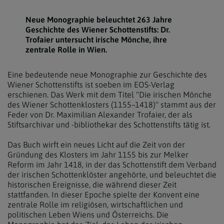
Neue Monographie beleuchtet 263 Jahre
Geschichte des Wiener Schottenstifts: Dr.
Trofaier untersucht irische Mönche, ihre
zentrale Rolle in Wien.
Eine bedeutende neue Monographie zur Geschichte des
Wiener Schottenstifts ist soeben im EOS-Verlag
erschienen. Das Werk mit dem Titel "Die irischen Mönche
des Wiener Schottenklosters (1155–1418)" stammt aus der
Feder von Dr. Maximilian Alexander Trofaier, der als
Stiftsarchivar und -bibliothekar des Schottenstifts tätig ist.
Das Buch wirft ein neues Licht auf die Zeit von der
Gründung des Klosters im Jahr 1155 bis zur Melker
Reform im Jahr 1418, in der das Schottenstift dem Verband
der irischen Schottenklöster angehörte, und beleuchtet die
historischen Ereignisse, die während dieser Zeit
stattfanden. In dieser Epoche spielte der Konvent eine
zentrale Rolle im religiösen, wirtschaftlichen und
politischen Leben Wiens und Österreichs. Die