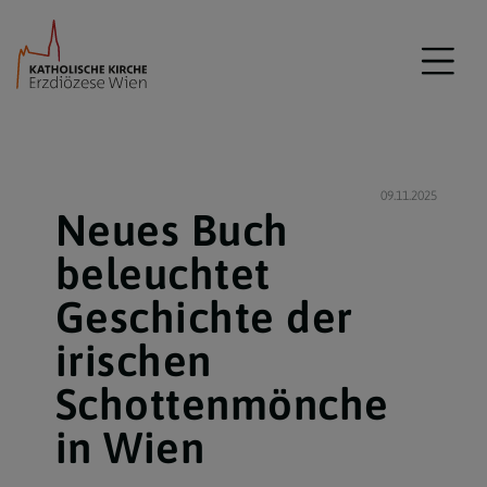
09.11.2025
Neues Buch
beleuchtet
Geschichte der
irischen
Schottenmönche
in Wien