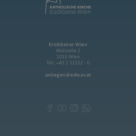
Erzdiözese Wien
Wollzeile 2
1010 Wien
Tel.: +43 1 51552 - 0
anliegen@edw.or.at