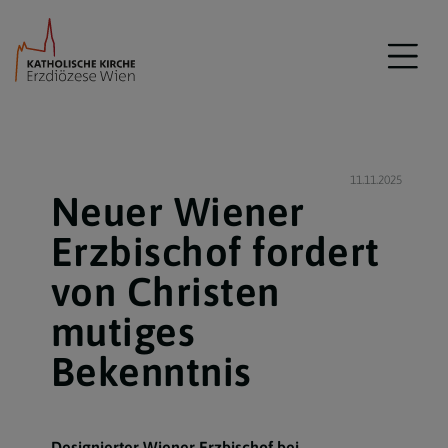
11.11.2025
Neuer Wiener
Erzbischof fordert
von Christen
mutiges
Bekenntnis
Designierter Wiener Erzbischof bei