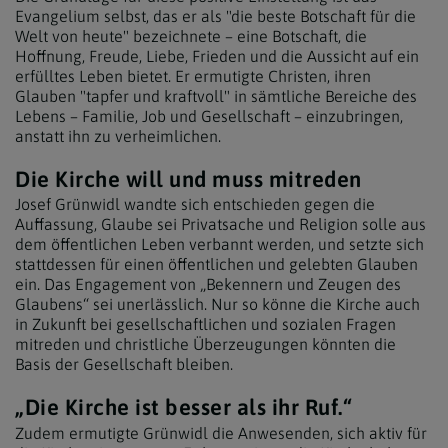
Evangelium selbst, das er als "die beste Botschaft für die
Welt von heute" bezeichnete – eine Botschaft, die
Hoffnung, Freude, Liebe, Frieden und die Aussicht auf ein
erfülltes Leben bietet. Er ermutigte Christen, ihren
Glauben "tapfer und kraftvoll" in sämtliche Bereiche des
Lebens – Familie, Job und Gesellschaft – einzubringen,
anstatt ihn zu verheimlichen.
Die Kirche will und muss mitreden
Josef Grünwidl wandte sich entschieden gegen die
Auffassung, Glaube sei Privatsache und Religion solle aus
dem öffentlichen Leben verbannt werden, und setzte sich
stattdessen für einen öffentlichen und gelebten Glauben
ein. Das Engagement von „Bekennern und Zeugen des
Glaubens“ sei unerlässlich. Nur so könne die Kirche auch
in Zukunft bei gesellschaftlichen und sozialen Fragen
mitreden und christliche Überzeugungen könnten die
Basis der Gesellschaft bleiben.
„Die Kirche ist besser als ihr Ruf.“
Zudem ermutigte Grünwidl die Anwesenden, sich aktiv für