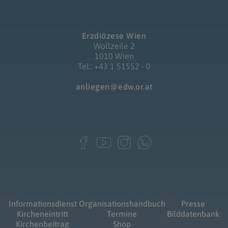
Erzdiözese Wien
Wollzeile 2
1010 Wien
Tel.: +43 1 51552 - 0
anliegen@edw.or.at
Informationsdienst
Organisationshandbuch
Presse
Kircheneintritt
Termine
Bilddatenbank
Kirchenbeitrag
Shop