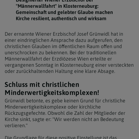
"Männerwallfahrt" in Klosterneuburg:
Gemeinschaft und gelebter Glaube machen
Kirche resilient, authentisch und wirksam
Der ernannte Wiener Erzbischof Josef Grünwidl hat in
einer eindringlichen Ansprache dazu aufgerufen, den
christlichen Glauben im öffentlichen Raum offen und
unerschrocken zu bekennen. Bei der traditionellen
Männerwallfahrt der Erzdiözese Wien erteilte er
vergangenen Sonntag in Klosterneuburg einer versteckten
oder zurückhaltenden Haltung eine klare Absage.
Schluss mit christlichen
Minderwertigkeitskomplexen!
Grünwidl betonte, es gebe keinen Grund für christliche
Minderwertigkeitskomplexe oder kirchliche
Rückzugsgefechte. Obwohl die Zahl der Mitglieder der
Kirche sinkt, sagte er: "Wir werden nicht an Bedeutung
verlieren."
Die Grundlage für diese positive Einstellung ist das