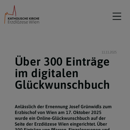
11.11.2025
Über 300 Einträge
im digitalen
Glückwunschbuch
Anlässlich der Ernennung Josef Grünwidls zum
Erzbischof von Wien am 17. Oktober 2025
wurde ein Online-Glückwunschbuch auf der
Seite der Erzdiözese Wien eingerichtet. Über
300 Einträge von Pfarren, Einzelpersonen und