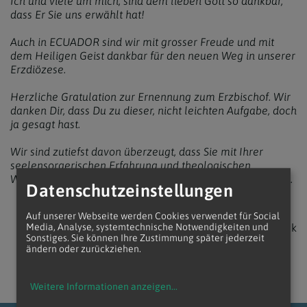
Ich und viele um mich, sind dem lieben Gott so dankbar,
dass Er Sie uns erwählt hat!
Auch in ECUADOR sind wir mit grosser Freude und mit
dem Heiligen Geist dankbar für den neuen Weg in unserer
Erzdiözese.
Herzliche Gratulation zur Ernennung zum Erzbischof. Wir
danken Dir, dass Du zu dieser, nicht leichten Aufgabe, doch
ja gesagt hast.
Wir sind zutiefst davon überzeugt, dass Sie mit Ihrer
seelensorgerischen Erfahrung und theologischen
Weitsicht der Diözese in eine gute Zukunft führen werden.
Datenschutzeinstellungen
Auf unserer Webseite werden Cookies verwendet für Social
zurück
Media, Analyse, systemtechnische Notwendigkeiten und
Sonstiges. Sie können Ihre Zustimmung später jederzeit
ändern oder zurückziehen.
Weitere Informationen anzeigen
...