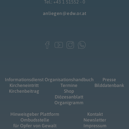
Tel.: +43 1 51552 - 0
anliegen@edw.or.at
Informationsdienst
Organisationshandbuch
Presse
Kircheneintritt
Termine
Bilddatenbank
Kirchenbeitrag
Shop
Diözesanblatt
Organigramm
Hinweisgeber Plattform
Kontakt
Ombudsstelle
Newsletter
für Opfer von Gewalt
Impressum