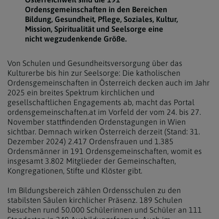
Ordensgemeinschaften in den Bereichen
Bildung, Gesundheit, Pflege, Soziales, Kultur,
Mission, Spiritualität und Seelsorge eine
nicht wegzudenkende Größe.
Von Schulen und Gesundheitsversorgung über das
Kulturerbe bis hin zur Seelsorge: Die katholischen
Ordensgemeinschaften in Österreich decken auch im Jahr
2025 ein breites Spektrum kirchlichen und
gesellschaftlichen Engagements ab, macht das Portal
ordensgemeinschaften.at im Vorfeld der vom 24. bis 27.
November stattfindenden Ordenstagungen in Wien
sichtbar. Demnach wirken Österreich derzeit (Stand: 31.
Dezember 2024) 2.417 Ordensfrauen und 1.385
Ordensmänner in 191 Ordensgemeinschaften, womit es
insgesamt 3.802 Mitglieder der Gemeinschaften,
Kongregationen, Stifte und Klöster gibt.
Im Bildungsbereich zählen Ordensschulen zu den
stabilsten Säulen kirchlicher Präsenz. 189 Schulen
besuchen rund 50.000 Schülerinnen und Schüler an 111