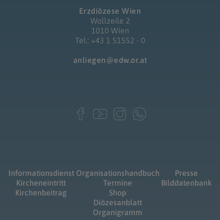
Erzdiözese Wien
Wollzeile 2
1010 Wien
Tel.: +43 1 51552 - 0
anliegen@edw.or.at
Informationsdienst
Organisationshandbuch
Presse
Kircheneintritt
Termine
Bilddatenbank
Kirchenbeitrag
Shop
Diözesanblatt
Organigramm