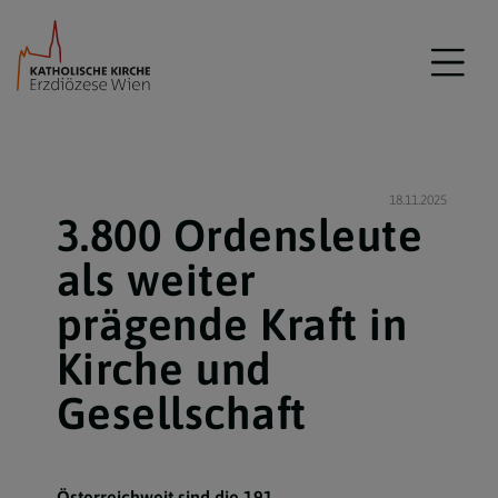
18.11.2025
3.800 Ordensleute
als weiter
prägende Kraft in
Kirche und
Gesellschaft
Österreichweit sind die 191