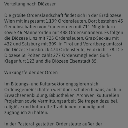
Verteilung nach Diözesen
Die größte Ordenslandschaft findet sich in der Erzdiözese
Wien mit insgesamt 1.199 Ordensleuten. Dort bestehen 45
Gemeinschaften von Frauenorden mit 711 Mitgliedern
sowie 46 Männerorden mit 488 Ordensmännern. Es folgen
die Diözese Linz mit 725 Ordensleuten, Graz-Seckau mit
432 und Salzburg mit 309. In Tirol und Vorarlberg umfasst
die Diözese Innsbruck 474 Ordensleute, Feldkirch 178. Die
Diözese St. Pölten zählt 277 Ordensmitglieder, Gurk-
Klagenfurt 123 und die Diözese Eisenstadt 85.
Wirkungsfelder der Orden
Im Bildungs- und Kultursektor engagieren sich
Ordensgemeinschaften weit über Schulen hinaus, auch in
Erwachsenenbildung, Bibliotheken, Archiven, kulturellen
Projekten sowie Vermittlungsarbeit. Sie tragen dazu bei,
religiöse und kulturelle Traditionen lebendig und
zugänglich zu halten.
In der Pastoral gestalten Ordensleute außer der