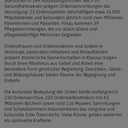
Standorten in 249 Ausbildungsformen. Auch im
Gesundheitswesen prägen Ordenseinrichtungen die
Versorgung: 23 Ordensspitäler beschäftigen etwa 26.500
Mitarbeitende und behandeln jährlich rund zwei Millionen
Patientinnen und Patienten. Hinzu kommen 39
Pflegeeinrichtungen, die vor allem ältere und
pflegebedürftige Menschen begleiten.
Ordensfrauen und Ordensmänner sind zudem in
Seelsorge, pastoralen Initiativen und Anlaufstellen
präsent. Klösterliche Gemeinschaften in Klausur tragen
durch ihren Rhythmus aus Gebet und Arbeit eine
besondere Form geistlicher Begleitung. Exerzitien-, Gäste-
und Bildungshäuser bieten Räume der Begegnung und
Einkehr.
Die kulturelle Bedeutung der Orden bleibt umfangreich:
230 Ordensarchive, 220 Ordensbibliotheken mit 4,5
Millionen Büchern sowie rund 116 Museen, Sammlungen
und Schatzkammern dokumentieren das religiöse und
kulturelle Erbe Österreichs. Viele Klöster gelten weiterhin
als spirituelle Kraftorte.