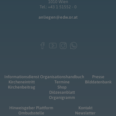
1010 Wien
Tel.: +43 1 51552 - 0
anliegen@edw.or.at
Informationsdienst
Organisationshandbuch
Presse
Kircheneintritt
Termine
Bilddatenbank
Kirchenbeitrag
Shop
Diözesanblatt
Organigramm
Hinweisgeber Plattform
Kontakt
Ombudsstelle
Newsletter