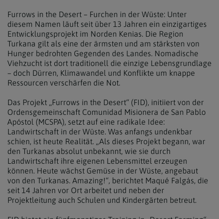
Furrows in the Desert – Furchen in der Wüste: Unter
diesem Namen läuft seit über 13 Jahren ein einzigartiges
Entwicklungsprojekt im Norden Kenias. Die Region
Turkana gilt als eine der ärmsten und am stärksten von
Hunger bedrohten Gegenden des Landes. Nomadische
Viehzucht ist dort traditionell die einzige Lebensgrundlage
– doch Dürren, Klimawandel und Konflikte um knappe
Ressourcen verschärfen die Not.
Das Projekt „Furrows in the Desert“ (FID), initiiert von der
Ordensgemeinschaft Comunidad Misionera de San Pablo
Apóstol (MCSPA), setzt auf eine radikale Idee:
Landwirtschaft in der Wüste. Was anfangs undenkbar
schien, ist heute Realität. „Als dieses Projekt begann, war
den Turkanas absolut unbekannt, wie sie durch
Landwirtschaft ihre eigenen Lebensmittel erzeugen
können. Heute wächst Gemüse in der Wüste, angebaut
von den Turkanas. Amazing!“, berichtet Maqué Falgás, die
seit 14 Jahren vor Ort arbeitet und neben der
Projektleitung auch Schulen und Kindergärten betreut.