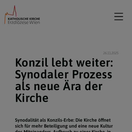
26.11.2025
Konzil lebt weiter:
Synodaler Prozess
als neue Ära der
Kirche
Synodalität als Konzils-Erbe: Die Kirche öffnet
sich für mehr Beteiligung und eine neue Kultur
des Miteinanders. Aufbruch zu einer Kirche, in