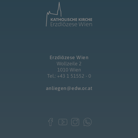
Erzdiözese Wien
Wollzeile 2
1010 Wien
Tel.: +43 1 51552 - 0
anliegen@edw.or.at