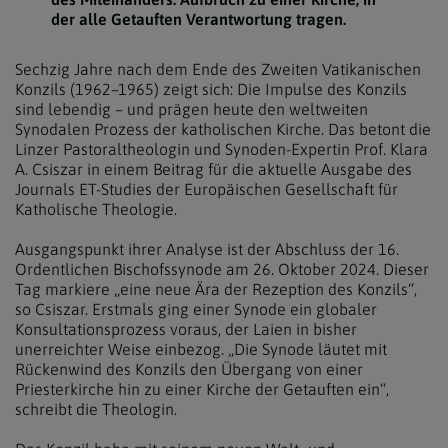
der alle Getauften Verantwortung tragen.
Sechzig Jahre nach dem Ende des Zweiten Vatikanischen
Konzils (1962–1965) zeigt sich: Die Impulse des Konzils
sind lebendig – und prägen heute den weltweiten
Synodalen Prozess der katholischen Kirche. Das betont die
Linzer Pastoraltheologin und Synoden-Expertin Prof. Klara
A. Csiszar in einem Beitrag für die aktuelle Ausgabe des
Journals ET-Studies der Europäischen Gesellschaft für
Katholische Theologie.
Ausgangspunkt ihrer Analyse ist der Abschluss der 16.
Ordentlichen Bischofssynode am 26. Oktober 2024. Dieser
Tag markiere „eine neue Ära der Rezeption des Konzils“,
so Csiszar. Erstmals ging einer Synode ein globaler
Konsultationsprozess voraus, der Laien in bisher
unerreichter Weise einbezog. „Die Synode läutet mit
Rückenwind des Konzils den Übergang von einer
Priesterkirche hin zu einer Kirche der Getauften ein“,
schreibt die Theologin.