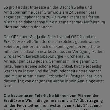
So groß ist das Interesse an der Bischofsweihe und
Amtsübernahme Josef Grünwidls am 24. Jänner, dass
sogar der Stephansdom zu klein wird. Mehrere Pfarren
rüsten sich daher schon für ein gemeinsames Mitfeiern im
Pfarrsaal oder in der Kirche.
Der ORF überträgt ja die Feier live auf ORF 2, und die
Erzdiözese stellt für alle, die ein solches gemeinsames
Feiern organisieren, auch ein Kontingent der Feierhefte
mit allen Liedtexten usw. kostenlos zur Verfügung. Zudem
wird es vom Bereich Bibel-Liturgie - Kirchenraum.
Anregungen dazu geben. Gemeinsam im eigenen Ort
mitzufeiern ist eine schöne Möglichkeit, Kirche lebendig
werden zu lassen und die Verbundenheit untereinander
und mit unserem neuen Erzbischof zu festigen, der ja an
diesem Tag von der ganzen Kirche in sein Amt eingesetzt
wird.
Die kostenlosen Feierhefte können von Pfarren der
Erzdiözese Wien
,
die gemeinsam via TV-Übertragung
an der Feier teilnehmen wollen
,
von 7. bis 14. Jänner