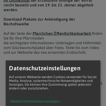
im Onlineshop
der Erzdiözese solange der Vorrat
reicht bestellt und von 19. bis 21. Jänner abgeholt
werden.
Download Plakate zur Ankündigung der
Bischofsweihe
Auf der Seite der
Pfarrlichen Öffentlichkeitsarbeit
finden
Sie für Ihre Pfarrmedien
die wichtigsten Informationen, Unterlagen und Hilfsmittel:
vom Glückwunschplakat über Fotos, Texte bis zum Video
und zur Webseite des neu ernannten Erzbischofs.
.
Datenschutzeinstellungen
Auf unserer Webseite werden Cookies verwendet für Social
Media, Analyse, systemtechnische Notwendigkeiten und
zurück
Sonstiges. Sie können Ihre Zustimmung später jederzeit
ändern oder zurückziehen.
Weitere Informationen anzeigen
...