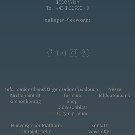
1010 Wien
Tel.: +43 1 51552 - 0
anliegen@edw.or.at
Informationsdienst
Organisationshandbuch
Presse
Kircheneintritt
Termine
Bilddatenbank
Kirchenbeitrag
Shop
Diözesanblatt
Organigramm
Hinweisgeber Plattform
Kontakt
Ombudsstelle
Newsletter