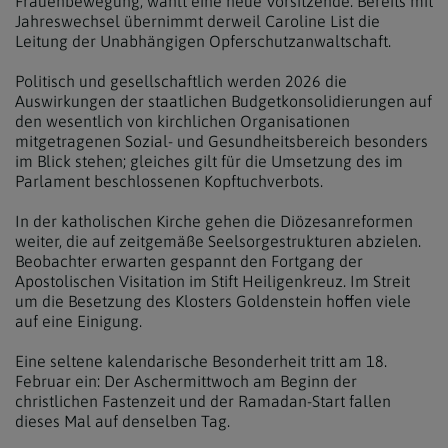
Frauenbewegung, wählt eine neue Vorsitzende. Bereits mit
Jahreswechsel übernimmt derweil Caroline List die
Leitung der Unabhängigen Opferschutzanwaltschaft.
Politisch und gesellschaftlich werden 2026 die
Auswirkungen der staatlichen Budgetkonsolidierungen auf
den wesentlich von kirchlichen Organisationen
mitgetragenen Sozial- und Gesundheitsbereich besonders
im Blick stehen; gleiches gilt für die Umsetzung des im
Parlament beschlossenen Kopftuchverbots.
In der katholischen Kirche gehen die Diözesanreformen
weiter, die auf zeitgemäße Seelsorgestrukturen abzielen.
Beobachter erwarten gespannt den Fortgang der
Apostolischen Visitation im Stift Heiligenkreuz. Im Streit
um die Besetzung des Klosters Goldenstein hoffen viele
auf eine Einigung.
Eine seltene kalendarische Besonderheit tritt am 18.
Februar ein: Der Aschermittwoch am Beginn der
christlichen Fastenzeit und der Ramadan-Start fallen
dieses Mal auf denselben Tag.