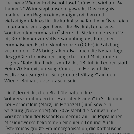
Der neue Wiener Erzbischof Josef Grünwidl wird am 24.
Jänner 2026 im Stephansdom geweiht. Das Ereignis
markiert den Beginn eines ereignisreichen und
vielseitigen Jahres für die katholische Kirche in Österreich.
Unter anderem tagen heuer die Bischofskonferenz-
Vorsitzenden Europas in Österreich. Sie kommen von 27.
bis 30. Oktober zur Vollversammlung des Rates der
europäischen Bischofskonferenzen (CCEE) in Salzburg
zusammen. 2026 bringt aber etwa auch die Neuauflage
des größten heimischen Jungschar- und Ministranten-
Lagers: "Kaleidio" findet von 12. bis 18. Juli in Leoben statt.
Beim 70. Eurovision Song Contest im Mai wird die
Festivalseelsorge im "Song Contest-Village" auf dem
Wiener Rathausplatz präsent sein.
Die österreichischen Bischöfe halten ihre
Vollversammlungen im "Haus der Frauen" in St. Johann
bei Herberstein (März), in Mariazell (Juni) sowie in
Salzburg (November) ab. 2026 steht die Neuwahl des
Vorsitzenden der Bischofskonferenz an. Die Päpstlichen
Missionswerke bekommen eine neue Leitung. Auch
Österreichs größte Frauenorganisation, die Katholische