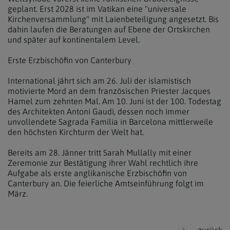
geplant. Erst 2028 ist im Vatikan eine "universale
Kirchenversammlung" mit Laienbeteiligung angesetzt. Bis
dahin laufen die Beratungen auf Ebene der Ortskirchen
und später auf kontinentalem Level.
Erste Erzbischöfin von Canterbury
International jährt sich am 26. Juli der islamistisch
motivierte Mord an dem französischen Priester Jacques
Hamel zum zehnten Mal. Am 10. Juni ist der 100. Todestag
des Architekten Antoni Gaudi, dessen noch immer
unvollendete Sagrada Familia in Barcelona mittlerweile
den höchsten Kirchturm der Welt hat.
Bereits am 28. Jänner tritt Sarah Mullally mit einer
Zeremonie zur Bestätigung ihrer Wahl rechtlich ihre
Aufgabe als erste anglikanische Erzbischöfin von
Canterbury an. Die feierliche Amtseinführung folgt im
März.