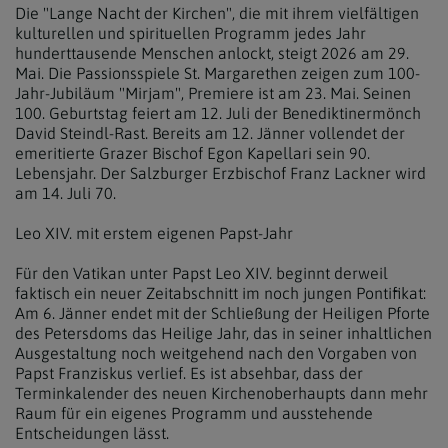
Die "Lange Nacht der Kirchen", die mit ihrem vielfältigen
kulturellen und spirituellen Programm jedes Jahr
hunderttausende Menschen anlockt, steigt 2026 am 29.
Mai. Die Passionsspiele St. Margarethen zeigen zum 100-
Jahr-Jubiläum "Mirjam", Premiere ist am 23. Mai. Seinen
100. Geburtstag feiert am 12. Juli der Benediktinermönch
David Steindl-Rast. Bereits am 12. Jänner vollendet der
emeritierte Grazer Bischof Egon Kapellari sein 90.
Lebensjahr. Der Salzburger Erzbischof Franz Lackner wird
am 14. Juli 70.
Leo XIV. mit erstem eigenen Papst-Jahr
Für den Vatikan unter Papst Leo XIV. beginnt derweil
faktisch ein neuer Zeitabschnitt im noch jungen Pontifikat:
Am 6. Jänner endet mit der Schließung der Heiligen Pforte
des Petersdoms das Heilige Jahr, das in seiner inhaltlichen
Ausgestaltung noch weitgehend nach den Vorgaben von
Papst Franziskus verlief. Es ist absehbar, dass der
Terminkalender des neuen Kirchenoberhaupts dann mehr
Raum für ein eigenes Programm und ausstehende
Entscheidungen lässt.