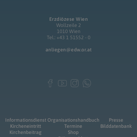
Erzdiözese Wien
Wollzeile 2
1010 Wien
Tel.: +43 1 51552 - 0
anliegen@edw.or.at
Informationsdienst
Organisationshandbuch
Presse
Kircheneintritt
Termine
Bilddatenbank
Kirchenbeitrag
Shop