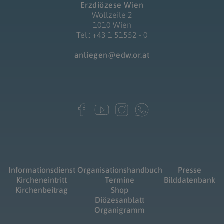
Erzdiözese Wien
Wollzeile 2
1010 Wien
Tel.: +43 1 51552 - 0
anliegen@edw.or.at
Informationsdienst
Organisationshandbuch
Presse
Kircheneintritt
Termine
Bilddatenbank
Kirchenbeitrag
Shop
Diözesanblatt
Organigramm