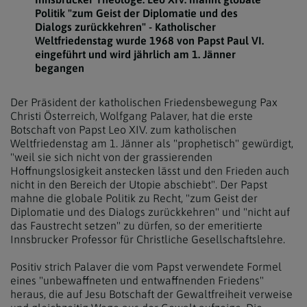
Politik "zum Geist der Diplomatie und des
Dialogs zurückkehren" - Katholischer
Weltfriedenstag wurde 1968 von Papst Paul VI.
eingeführt und wird jährlich am 1. Jänner
begangen
Der Präsident der katholischen Friedensbewegung Pax
Christi Österreich, Wolfgang Palaver, hat die erste
Botschaft von Papst Leo XIV. zum katholischen
Weltfriedenstag am 1. Jänner als "prophetisch" gewürdigt,
"weil sie sich nicht von der grassierenden
Hoffnungslosigkeit anstecken lässt und den Frieden auch
nicht in den Bereich der Utopie abschiebt". Der Papst
mahne die globale Politik zu Recht, "zum Geist der
Diplomatie und des Dialogs zurückkehren" und "nicht auf
das Faustrecht setzen" zu dürfen, so der emeritierte
Innsbrucker Professor für Christliche Gesellschaftslehre.
Positiv strich Palaver die vom Papst verwendete Formel
eines "unbewaffneten und entwaffnenden Friedens"
heraus, die auf Jesu Botschaft der Gewaltfreiheit verweise