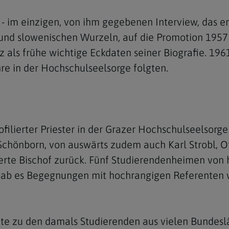
- im einzigen, von ihm gegebenen Interview, das er 
n und slowenischen Wurzeln, auf die Promotion 1957
 als frühe wichtige Eckdaten seiner Biografie. 1961
re in der Hochschulseelsorge folgten.
Navigation schließen
filierter Priester in der Grazer Hochschulseelsorge 
 Schönborn, von auswärts zudem auch Karl Strobl, 
ierte Bischof zurück. Fünf Studierendenheimen von 
 gab es Begegnungen mit hochrangigen Referenten 
te zu den damals Studierenden aus vielen Bundeslän