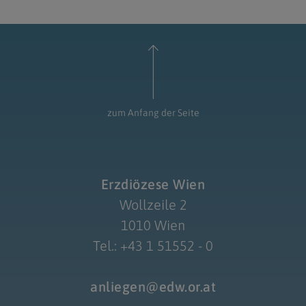
zum Anfang der Seite
Erzdiözese Wien
Wollzeile 2
1010 Wien
Tel.: +43 1 51552 - 0
anliegen@edw.or.at