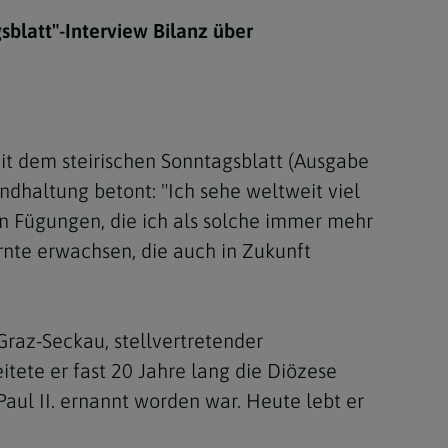
Berufung
sblatt"-Interview Bilanz über
stes
mit dem steirischen Sonntagsblatt (Ausgabe
ndhaltung betont: "Ich sehe weltweit viel
en Fügungen, die ich als solche immer mehr
rnte erwachsen, die auch in Zukunft
Graz-Seckau, stellvertretender
itete er fast 20 Jahre lang die Diözese
aul II. ernannt worden war. Heute lebt er