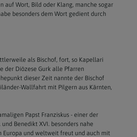
en auf Wort, Bild oder Klang, manche sogar
 habe besonders dem Wort gedient durch
erweile als Bischof, fort, so Kapellari
ze der Diözese Gurk alle Pfarren
öhepunkt dieser Zeit nannte der Bischof
länder-Wallfahrt mit Pilgern aus Kärnten,
amaligen Papst Franziskus - einer der
I. und Benedikt XVI. besonders nahe
in Europa und weltweit freut und auch mit