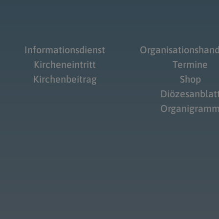
Informationsdienst
Organisationshan
Kircheneintritt
Termine
Kirchenbeitrag
Shop
Diözesanblat
Organigram