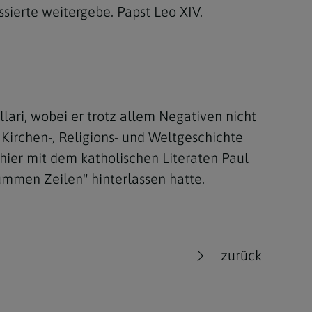
ssierte weitergebe. Papst Leo XIV.
lari, wobei er trotz allem Negativen nicht
l Kirchen-, Religions- und Weltgeschichte
s hier mit dem katholischen Literaten Paul
ummen Zeilen" hinterlassen hatte.
zurück