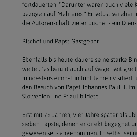
fortdauerten. "Darunter waren auch viele 
bezogen auf Mehreres." Er selbst sei ehe
die Autorenschaft vieler Bücher - ein Dienst
Bischof und Papst-Gastgeber
Ebenfalls bis heute dauere seine starke Bin
weiter, "es beruht auch auf Gegenseitigkeit
mindestens einmal in fünf Jahren visitiert
den Besuch von Papst Johannes Paul II. im
Slowenien und Friaul bildete.
Erst mit 79 Jahren, vier Jahre später als ü
sieben Päpste, denen er direkt begegnet u
gewesen sei - angenommen. Er selbst sei nu