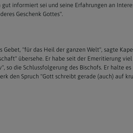
 gut informiert sei und seine Erfahrungen an Intere
nderes Geschenk Gottes".
s Gebet, "für das Heil der ganzen Welt", sagte Kapel
lschaft" übersehe. Er habe seit der Emeritierung vie
iv", so die Schlussfolgerung des Bischofs. Er halte e
rk den Spruch "Gott schreibt gerade (auch) auf kr