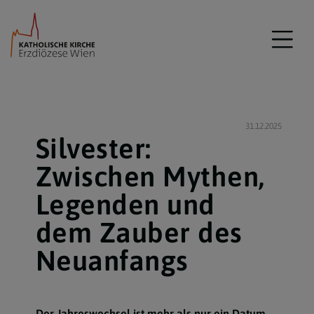
31.12.2025
Silvester:
Zwischen Mythen,
Legenden und
dem Zauber des
Neuanfangs
Der Jahreswechsel ist mehr als nur ein Datum –