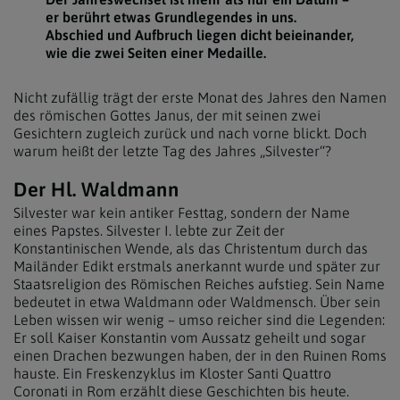
er berührt etwas Grundlegendes in uns.
Abschied und Aufbruch liegen dicht beieinander,
wie die zwei Seiten einer Medaille.
Nicht zufällig trägt der erste Monat des Jahres den Namen
des römischen Gottes Janus, der mit seinen zwei
Gesichtern zugleich zurück und nach vorne blickt. Doch
warum heißt der letzte Tag des Jahres „Silvester“?
Der Hl. Waldmann
Silvester war kein antiker Festtag, sondern der Name
eines Papstes. Silvester I. lebte zur Zeit der
Konstantinischen Wende, als das Christentum durch das
Mailänder Edikt erstmals anerkannt wurde und später zur
Staatsreligion des Römischen Reiches aufstieg. Sein Name
bedeutet in etwa Waldmann oder Waldmensch. Über sein
Leben wissen wir wenig – umso reicher sind die Legenden:
Er soll Kaiser Konstantin vom Aussatz geheilt und sogar
einen Drachen bezwungen haben, der in den Ruinen Roms
hauste. Ein Freskenzyklus im Kloster Santi Quattro
Coronati in Rom erzählt diese Geschichten bis heute.