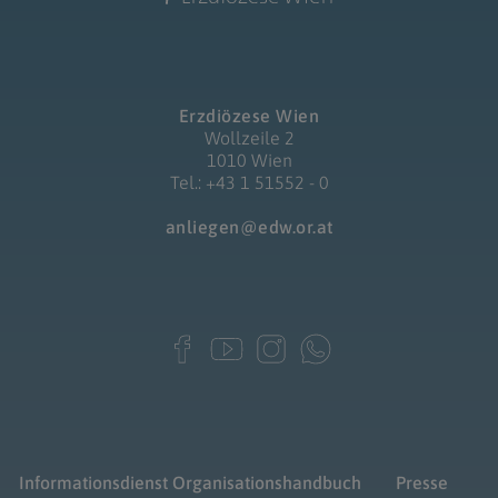
Erzdiözese Wien
Wollzeile 2
1010 Wien
Tel.: +43 1 51552 - 0
anliegen@edw.or.at
Informationsdienst
Organisationshandbuch
Presse