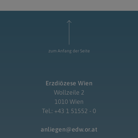
zum Anfang der Seite
Erzdiözese Wien
Wollzeile 2
1010 Wien
Tel.: +43 1 51552 - 0
anliegen@edw.or.at