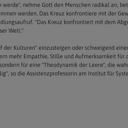
sch werde", nehme Gott den Menschen radikal an, bet
en werden. Das Kreuz konfrontiere mit der Gewalt
lungsaufruf. "Das Kreuz konfrontiert mit dem Abgr
ser Welt."
f der Kulturen" einzusteigen oder schweigend eine
dern mehr Empathie, Stille und Aufmerksamkeit für
t, sondern für eine "Theodynamik der Leere", die wa
lig", so die Assistenzprofessorin am Institut für Sy