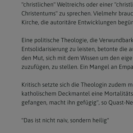
"christlichen" Weltreichs oder einer "christ
Christentums" zu sprechen. Vielmehr brauc
Kirche, die autoritäre Entwicklungen begü
Eine politische Theologie, die Verwundba
Entsolidarisierung zu leisten, betonte die
den Mut, sich mit dem Wissen um den eige
zuzufügen, zu stellen. Ein Mangel an Empa
Kritisch setzte sich die Theologin zudem m
katholischem Deckmantel eine Mortalitäts
gefangen, macht ihn gefügig", so Quast-Ne
"Das ist nicht naiv, sondern heilig"