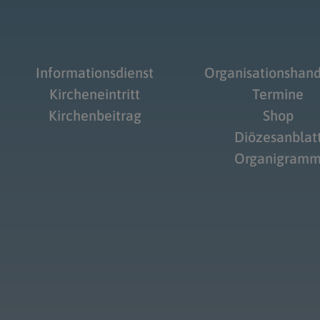
Informationsdienst
Organisationshan
Kircheneintritt
Termine
Kirchenbeitrag
Shop
Diözesanblat
Organigram