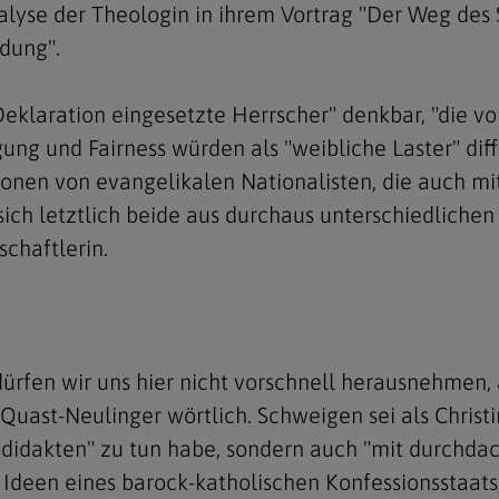
alyse der Theologin in ihrem Vortrag "Der Weg des 
dung".
 Deklaration eingesetzte Herrscher" denkbar, "die vo
ung und Fairness würden als "weibliche Laster" diff
Navigation schließen
ionen von evangelikalen Nationalisten, die auch m
sich letztlich beide aus durchaus unterschiedlichen
chaftlerin.
rfen wir uns hier nicht vorschnell herausnehmen, a
so Quast-Neulinger wörtlich. Schweigen sei als Chris
odidakten" zu tun habe, sondern auch "mit durchdac
 Ideen eines barock-katholischen Konfessionsstaats,