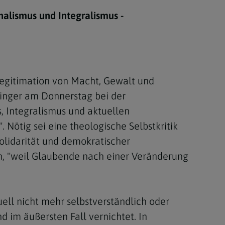
Berufung
nalismus und Integralismus -
stes
 Legitimation von Macht, Gewalt und
linger am Donnerstag bei der
, Integralismus und aktuellen
. Nötig sei eine theologische Selbstkritik
olidarität und demokratischer
h, "weil Glaubende nach einer Veränderung
ll nicht mehr selbstverständlich oder
d im äußersten Fall vernichtet. In