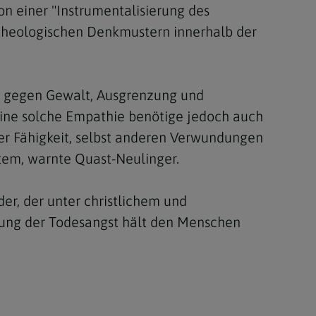
von einer "Instrumentalisierung des
 theologischen Denkmustern innerhalb der
nd gegen Gewalt, Ausgrenzung und
. Eine solche Empathie benötige jedoch auch
r Fähigkeit, selbst anderen Verwundungen
stem, warnte Quast-Neulinger.
der, der unter christlichem und
rung der Todesangst hält den Menschen