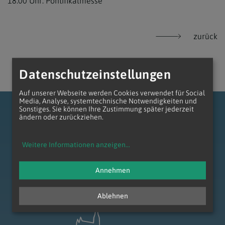
18:00 Uhr: Pontifikalmesse
zurück
Datenschutzeinstellungen
Auf unserer Webseite werden Cookies verwendet für Social
Media, Analyse, systemtechnische Notwendigkeiten und
Sonstiges. Sie können Ihre Zustimmung später jederzeit
ändern oder zurückziehen.
Weitere Informationen anzeigen
...
zum Anfang der Seite
Annehmen
Ablehnen