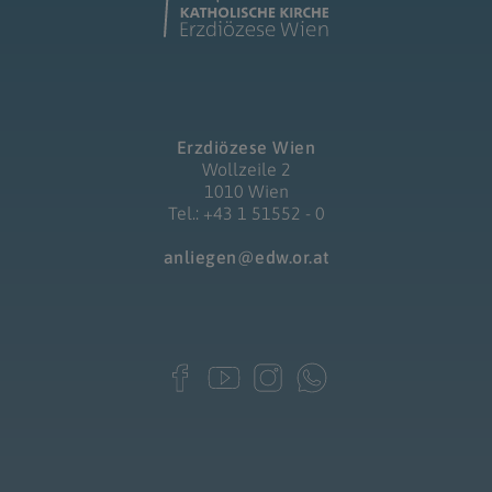
Erzdiözese Wien
Wollzeile 2
1010 Wien
Tel.: +43 1 51552 - 0
anliegen@edw.or.at