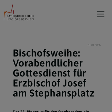
21.01.2026
Bischofsweihe:
Vorabendlicher
Gottesdienst für
Erzbischof Josef
am Stephansplatz
Der 23. Jänner ist für den Stephansdom ein