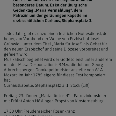
besonderes Datum. Es ist der liturgische
Gedenktag „Mariä Vermählung“, dem
Patrozinium der geräumigen Kapelle im
erzbischöflichen Curhaus, Stephansplatz 3.
Jedes Jahr gibt es dazu einen festlichen Gottesdienst, der
heuer, am Vorabend der Weihe von Erzbischof Josef
Grünwidl, unter dem Titel „Maria für Josef“ als Gebet für
den neuen Erzbischof und seine Diözese vorbereitet und
gefeiert wird.
Musikalisch begleitet wird der Gottesdienst unter anderem
mit der Missa Desponsationis B.M.V., die Johann Georg
Albrechtsberger, Domkapellmeister anstelle von W. A.
Mozart, im Jahr 1785 eigens für dieses Fest komponiert
hat.
Curhauskapelle, Stephansplatz 3, 1. Stock (Lift)
Freitag, 23. Jänner: „Maria für Josef“ – Patroziniumsfeier
mit Prälat Anton Höslinger, Propst von Klosterneuburg
17:30 Uhr: Freudenreicher Rosenkranz