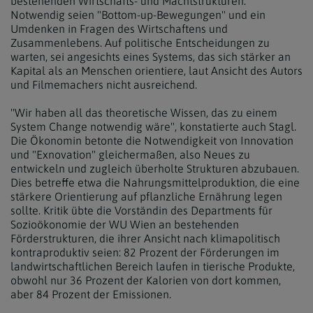
bestehenden Wirtschafts- und Machtstrukturen.
Notwendig seien "Bottom-up-Bewegungen" und ein
Umdenken in Fragen des Wirtschaftens und
Zusammenlebens. Auf politische Entscheidungen zu
warten, sei angesichts eines Systems, das sich stärker an
Kapital als an Menschen orientiere, laut Ansicht des Autors
und Filmemachers nicht ausreichend.
"Wir haben all das theoretische Wissen, das zu einem
System Change notwendig wäre", konstatierte auch Stagl.
Die Ökonomin betonte die Notwendigkeit von Innovation
und "Exnovation" gleichermaßen, also Neues zu
entwickeln und zugleich überholte Strukturen abzubauen.
Dies betreffe etwa die Nahrungsmittelproduktion, die eine
stärkere Orientierung auf pflanzliche Ernährung legen
sollte. Kritik übte die Vorständin des Departments für
Sozioökonomie der WU Wien an bestehenden
Förderstrukturen, die ihrer Ansicht nach klimapolitisch
kontraproduktiv seien: 82 Prozent der Förderungen im
landwirtschaftlichen Bereich laufen in tierische Produkte,
obwohl nur 36 Prozent der Kalorien von dort kommen,
aber 84 Prozent der Emissionen.