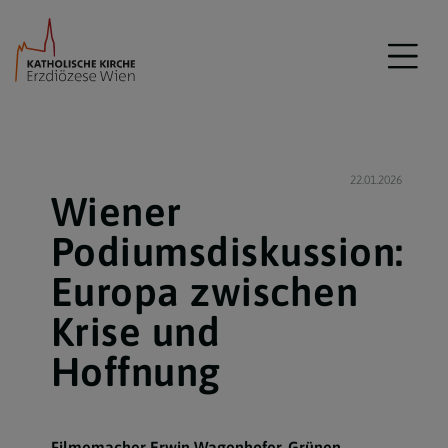
22.01.2026
Wiener
Podiumsdiskussion:
Europa zwischen
Krise und
Hoffnung
Filmemacher Erwin Wagenhofer, Grünen-