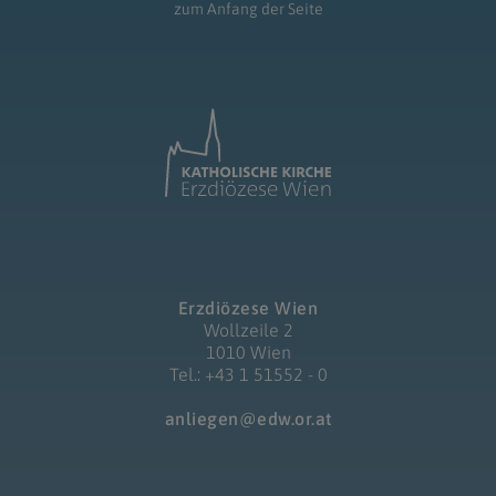
zum Anfang der Seite
Erzdiözese Wien
Wollzeile 2
1010 Wien
Tel.: +43 1 51552 - 0
anliegen@edw.or.at