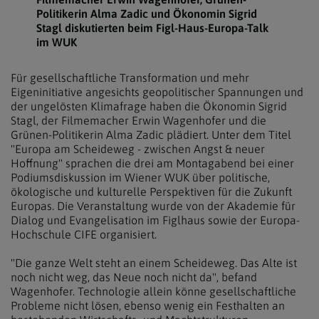
Politikerin Alma Zadic und Ökonomin Sigrid
Stagl diskutierten beim Figl-Haus-Europa-Talk
im WUK
Für gesellschaftliche Transformation und mehr
Eigeninitiative angesichts geopolitischer Spannungen und
der ungelösten Klimafrage haben die Ökonomin Sigrid
Stagl, der Filmemacher Erwin Wagenhofer und die
Grünen-Politikerin Alma Zadic plädiert. Unter dem Titel
"Europa am Scheideweg - zwischen Angst & neuer
Hoffnung" sprachen die drei am Montagabend bei einer
Podiumsdiskussion im Wiener WUK über politische,
ökologische und kulturelle Perspektiven für die Zukunft
Europas. Die Veranstaltung wurde von der Akademie für
Dialog und Evangelisation im Figlhaus sowie der Europa-
Hochschule CIFE organisiert.
"Die ganze Welt steht an einem Scheideweg. Das Alte ist
noch nicht weg, das Neue noch nicht da", befand
Wagenhofer. Technologie allein könne gesellschaftliche
Probleme nicht lösen, ebenso wenig ein Festhalten an