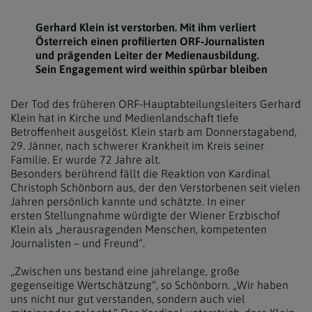
Gerhard Klein ist verstorben. Mit ihm verliert
Österreich einen profilierten ORF‑Journalisten
und prägenden Leiter der Medienausbildung.
Sein Engagement wird weithin spürbar bleiben
Der Tod des früheren ORF-Hauptabteilungsleiters Gerhard
Klein hat in Kirche und Medienlandschaft tiefe
Betroffenheit ausgelöst. Klein starb am Donnerstagabend,
29. Jänner, nach schwerer Krankheit im Kreis seiner
Familie. Er wurde 72 Jahre alt.
Besonders berührend fällt die Reaktion von Kardinal
Christoph Schönborn aus, der den Verstorbenen seit vielen
Jahren persönlich kannte und schätzte. In einer
ersten Stellungnahme würdigte der Wiener Erzbischof
Klein als „herausragenden Menschen, kompetenten
Journalisten – und Freund“.
„Zwischen uns bestand eine jahrelange, große
gegenseitige Wertschätzung“, so Schönborn. „Wir haben
uns nicht nur gut verstanden, sondern auch viel