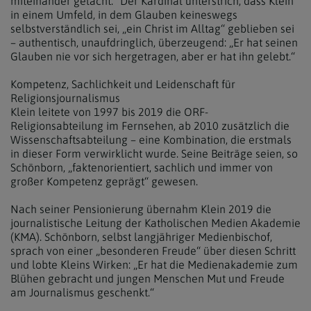
miteinander gelacht.“ Der Kardinal unterstrich, dass Klein
in einem Umfeld, in dem Glauben keineswegs
selbstverständlich sei, „ein Christ im Alltag“ geblieben sei
– authentisch, unaufdringlich, überzeugend: „Er hat seinen
Glauben nie vor sich hergetragen, aber er hat ihn gelebt.“
Kompetenz, Sachlichkeit und Leidenschaft für
Religionsjournalismus
Klein leitete von 1997 bis 2019 die ORF-
Religionsabteilung im Fernsehen, ab 2010 zusätzlich die
Wissenschaftsabteilung – eine Kombination, die erstmals
in dieser Form verwirklicht wurde. Seine Beiträge seien, so
Schönborn, „faktenorientiert, sachlich und immer von
großer Kompetenz geprägt“ gewesen.
Nach seiner Pensionierung übernahm Klein 2019 die
journalistische Leitung der Katholischen Medien Akademie
(KMA). Schönborn, selbst langjähriger Medienbischof,
sprach von einer „besonderen Freude“ über diesen Schritt
und lobte Kleins Wirken: „Er hat die Medienakademie zum
Blühen gebracht und jungen Menschen Mut und Freude
am Journalismus geschenkt.“