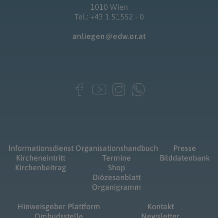
1010 Wien
Tel.: +43 1 51552 - 0
anliegen@edw.or.at
Informationsdienst
Organisationshandbuch
Presse
Kircheneintritt
Termine
Bilddatenbank
Kirchenbeitrag
Shop
Diözesanblatt
Organigramm
Hinweisgeber Plattform
Kontakt
Ombudsstelle
Newsletter