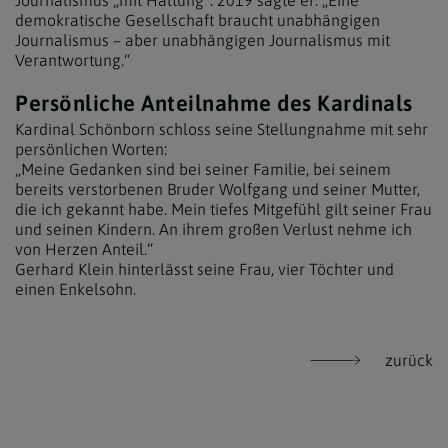
Journalismus „mit Haltung“. 2019 sagte er: „Eine
demokratische Gesellschaft braucht unabhängigen
Journalismus – aber unabhängigen Journalismus mit
Verantwortung.“
Persönliche Anteilnahme des Kardinals
Kardinal Schönborn schloss seine Stellungnahme mit sehr
persönlichen Worten:
„Meine Gedanken sind bei seiner Familie, bei seinem
bereits verstorbenen Bruder Wolfgang und seiner Mutter,
die ich gekannt habe. Mein tiefes Mitgefühl gilt seiner Frau
und seinen Kindern. An ihrem großen Verlust nehme ich
von Herzen Anteil.“
Gerhard Klein hinterlässt seine Frau, vier Töchter und
einen Enkelsohn.
zurück