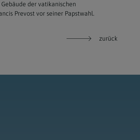
m Gebäude der vatikanischen
ncis Prevost vor seiner Papstwahl.
zurück