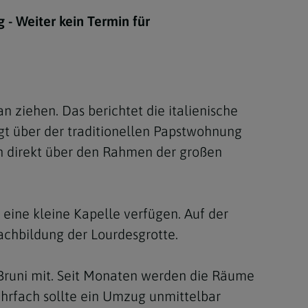
Berufung
 - Weiter kein Termin für
stes
 ziehen. Das berichtet die italienische
iegt über der traditionellen Papstwohnung
gen direkt über den Rahmen der großen
ine kleine Kapelle verfügen. Auf der
Nachbildung der Lourdesgrotte.
 Bruni mit. Seit Monaten werden die Räume
ehrfach sollte ein Umzug unmittelbar