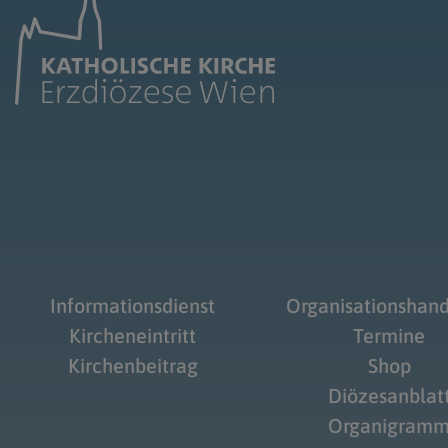
Informationsdienst
Organisationshan
Kircheneintritt
Termine
Kirchenbeitrag
Shop
Diözesanblat
Organigram