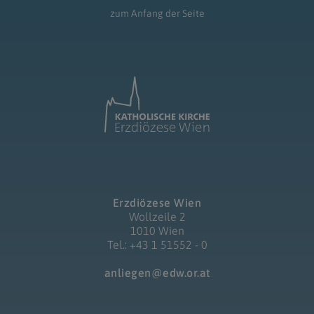
zum Anfang der Seite
Erzdiözese Wien
Wollzeile 2
1010 Wien
Tel.: +43 1 51552 - 0
anliegen@edw.or.at