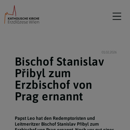
01.02.2026
Bischof Stanislav
Přibyl zum
Erzbischof von
Prag ernannt
Papst Leo hat den Redemptoristen und
Leitmeritzer Bischof Stanislav Přibyl zum
Erzbischof von Prag ernannt. Noch vor gut einer