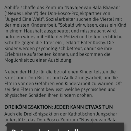
Abhilfe schaffe das Zentrum "Navajeevan Bala Bhavan"
("Neues Leben") der Don-Bosco-Projektpartner von
"Jugend Eine Welt". Sozialarbeiter suchen die Viertel mit
der meisten Kinderarbeit. "Sobald wir wissen, dass ein Kind
in einem Haushalt ausgebeutet und missbraucht wird,
befreien wir es mit Hilfe der Polizei und leiten rechtliche
Schritte gegen die Täter ein", erklärt Pater Koshy. Die
Kinder werden psychologisch betreut, damit sie ihre
Erlebnisse aufarbeiten können, und bekommen die
Möglichkeit zu einer Ausbildung.
Neben der Hilfe für die betroffenen Kinder leisten die
Salesianer Don Boscos auch Aufklärungsarbeit, um die
Eltern vor den Gefahren von Kinderarbeit zu warnen. Oft
sei den Eltern nicht bewusst, welche psychischen und
physischen Schäden ihren Kindern drohen.
DREIKÖNIGSAKTION: JEDER KANN ETWAS TUN
Auch die Dreikönigsaktion der Katholischen Jungschar
unterstützt das Don-Bosco-Zentrum "Navajeevan Bala
Bhavan" in Indien. Anlässlich des Welttags gegen