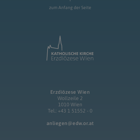
zum Anfang der Seite
Erzdiözese Wien
Wollzeile 2
1010 Wien
Tel.: +43 1 51552 - 0
anliegen@edw.or.at