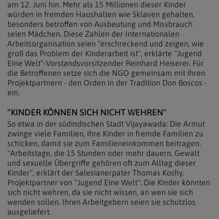
am 12. Juni hin. Mehr als 15 Millionen dieser Kinder
würden in fremden Haushalten wie Sklaven gehalten,
besonders betroffen von Ausbeutung und Missbrauch
seien Mädchen. Diese Zahlen der Internationalen
Arbeitsorganisation seien "erschreckend und zeigen, wie
groß das Problem der Kinderarbeit ist", erklärte "Jugend
Eine Welt"-Vorstandsvorsitzender Reinhard Heiserer. Für
die Betroffenen setze sich die NGO gemeinsam mit ihren
Projektpartnern - den Orden in der Tradition Don Boscos -
ein.
"KINDER KÖNNEN SICH NICHT WEHREN"
So etwa in der südindischen Stadt Vijayawada: Die Armut
zwinge viele Familien, ihre Kinder in fremde Familien zu
schicken, damit sie zum Familieneinkommen beitragen.
"Arbeitstage, die 15 Stunden oder mehr dauern, Gewalt
und sexuelle Übergriffe gehören oft zum Alltag dieser
Kinder", erklärt der Salesianerpater Thomas Koshy,
Projektpartner von "Jugend Eine Welt": Die Kinder könnten
sich nicht wehren, da sie nicht wissen, an wen sie sich
wenden sollen. Ihren Arbeitgebern seien sie schutzlos
ausgeliefert.