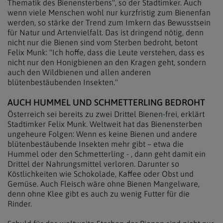
Thematik des Bienensterbens", so der Stadtimker. Auch
wenn viele Menschen wohl nur kurzfristig zum Bienenfan
werden, so stärke der Trend zum Imkern das Bewusstsein
für Natur und Artenvielfalt. Das ist dringend nötig, denn
nicht nur die Bienen sind vom Sterben bedroht, betont
Felix Munk: "Ich hoffe, dass die Leute verstehen, dass es
nicht nur den Honigbienen an den Kragen geht, sondern
auch den Wildbienen und allen anderen
blütenbestäubenden Insekten."
AUCH HUMMEL UND SCHMETTERLING BEDROHT
Österreich sei bereits zu zwei Drittel Bienen-frei, erklärt
Stadtimker Felix Munk. Weltweit hat das Bienensterben
ungeheure Folgen: Wenn es keine Bienen und andere
blütenbestäubende Insekten mehr gibt – etwa die
Hummel oder den Schmetterling - , dann geht damit ein
Drittel der Nahrungsmittel verloren. Darunter so
Köstlichkeiten wie Schokolade, Kaffee oder Obst und
Gemüse. Auch Fleisch wäre ohne Bienen Mangelware,
denn ohne Klee gibt es auch zu wenig Futter für die
Rinder.