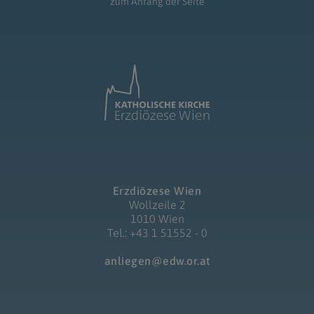
zum Anfang der Seite
Erzdiözese Wien
Wollzeile 2
1010 Wien
Tel.: +43 1 51552 - 0
anliegen@edw.or.at