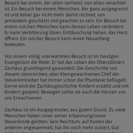
Besuch bei einem, der allen verhasst, von allen verachtet
ist. Ein Besuch bei einem Menschen, der ganz ausgegrenzt
ist und daher gar nicht mehr damit rechnet, von
jemandem geschätzt und geachtet zu sein. Ein Besuch bei
einem solchen Menschen kann dessen Leben verändern.
Er kann Verbitterung lösen, Enttäuschung heilen, das Herz
öffnen. Ein solcher Besuch kann einen Neuanfang
bedeuten.
Von einem völlig unerwarteten Besuch ist im heutigen
Evangelium die Rede. Er hat das Leben des Oberzöllners
Zachäus grundlegend gewandelt. Die Geschichte von
diesem steinreichen, aber kleingewachsenen Chef der
Steuereintreiber hat immer schon die Phantasie beflügelt.
Gerne wird die Zachäusgeschichte Kindern erzählt und mit
Kindern gespielt. Bewegen sollte sie auch die Herzen von
uns Erwachsenen.
Zachäus ist ein Ausgegrenzter, aus gutem Grund. Zu viele
Menschen haben unter seiner erbarmungslosen
Steuerknute gelitten. Sein Reichtum, auf Kosten der
anderen angesammelt, hat ihn noch mehr isoliert. Gut