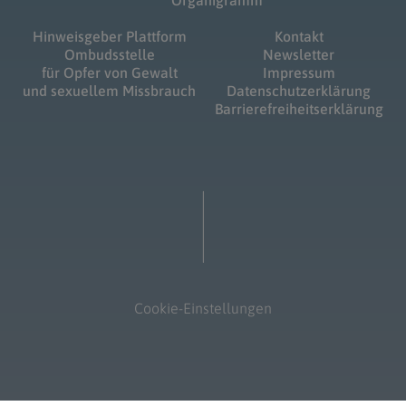
Organigramm
Hinweisgeber Plattform
Kontakt
Ombudsstelle
Newsletter
für Opfer von Gewalt
Impressum
und sexuellem Missbrauch
Datenschutzerklärung
Barrierefreiheitserklärung
Cookie-Einstellungen