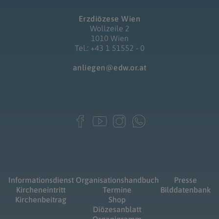
Erzdiözese Wien
Wollzeile 2
1010 Wien
Tel.: +43 1 51552 - 0
anliegen@edw.or.at
Informationsdienst
Organisationshandbuch
Presse
Kircheneintritt
Termine
Bilddatenbank
Kirchenbeitrag
Shop
Diözesanblatt