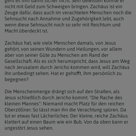
geht es ihm damit sicher nicht. Sein Gewissen konnte er
nicht mit Geld zum Schweigen bringen. Zachäus ist ein
Zeuge dafür, dass auch im verachteten Menschen noch die
Sehnsucht nach Annahme und Zugehörigkeit lebt, auch
wenn diese Sehnsucht noch so sehr mit Reichtum und
Macht überdeckt ist.
Zachäus hat, wie viele Menschen damals, von Jesus
gehört, von seinen Wundern und Heilungen, vor allem
aber von seiner Güte zu Menschen am Rand der
Gesellschaft. Als es sich herumspricht, dass Jesus am Weg
nach Jerusalem durch Jericho kommen wird, will Zachäus
ihn unbedingt sehen. Hat er gehofft, ihm persönlich zu
begegnen?
Die Menschenmenge drängt sich auf den Straßen, als
Jesus schließlich durch Jericho kommt. "Die Rache des
kleinen Mannes": Niemand macht Platz für den reichen
Oberzöllner. So lässt man ihn die Verachtung spüren. Da
tut er etwas fast Lächerliches: Der kleine, reiche Zachäus
klettert auf einen Baum wie ein Bub. Von da oben kann er
ungestört Jesus sehen.