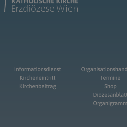
Informationsdienst
Organisationshan
Kircheneintritt
Termine
Kirchenbeitrag
Shop
Diözesanblat
Organigram