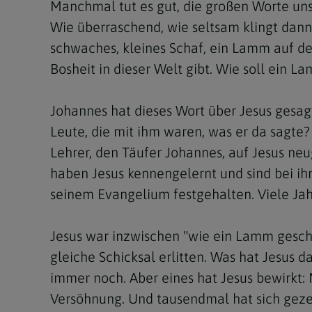
Manchmal tut es gut, die großen Worte un
Wie überraschend, wie seltsam klingt dann 
schwaches, kleines Schaf, ein Lamm auf der 
Bosheit in dieser Welt gibt. Wie soll ein 
Johannes hat dieses Wort über Jesus gesag
Leute, die mit ihm waren, was er da sagte?
Lehrer, den Täufer Johannes, auf Jesus neu
haben Jesus kennengelernt und sind bei ihm
seinem Evangelium festgehalten. Viele Ja
Jesus war inzwischen "wie ein Lamm gesch
gleiche Schicksal erlitten. Was hat Jesus d
immer noch. Aber eines hat Jesus bewirkt: 
Versöhnung. Und tausendmal hat sich gezei