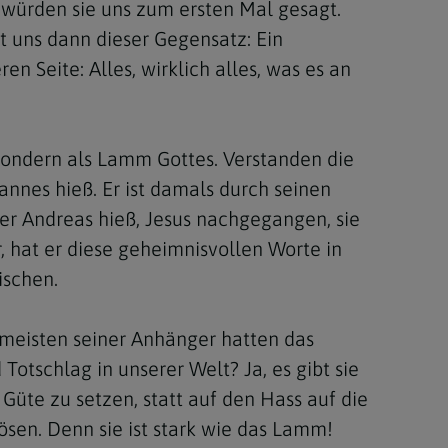
 würden sie uns zum ersten Mal gesagt.
t uns dann dieser Gegensatz: Ein
n Seite: Alles, wirklich alles, was es an
 sondern als Lamm Gottes. Verstanden die
annes hieß. Er ist damals durch seinen
der Andreas hieß, Jesus nachgegangen, sie
, hat er diese geheimnisvollen Worte in
ischen.
meisten seiner Anhänger hatten das
Totschlag in unserer Welt? Ja, es gibt sie
Güte zu setzen, statt auf den Hass auf die
ösen. Denn sie ist stark wie das Lamm!