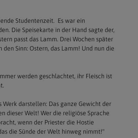
Berufung
ende Studentenzeit. Es war ein
en. Die Speisekarte in der Hand sagte der,
stes
Ostern passt das Lamm. Drei Wochen später
in den Sinn: Ostern, das Lamm! Und nun die
mmer werden geschlachtet, ihr Fleisch ist
t.
es Werk darstellen: Das ganze Gewicht der
en dieser Welt! Wer die religiöse Sprache
racht, wenn der Priester die Hostie
 das die Sünde der Welt hinweg nimmt!"