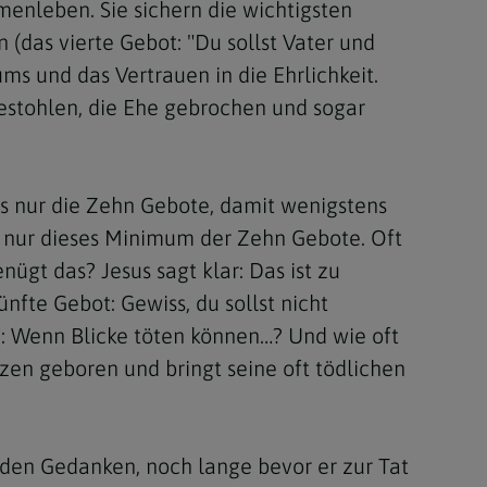
nleben. Sie sichern die wichtigsten
(das vierte Gebot: "Du sollst Vater und
s und das Vertrauen in die Ehrlichkeit.
gestohlen, die Ehe gebrochen und sogar
ls nur die Zehn Gebote, damit wenigstens
s nur dieses Minimum der Zehn Gebote. Oft
ügt das? Jesus sagt klar: Das ist zu
ünfte Gebot: Gewiss, du sollst nicht
h: Wenn Blicke töten können…? Und wie oft
rzen geboren und bringt seine oft tödlichen
 den Gedanken, noch lange bevor er zur Tat