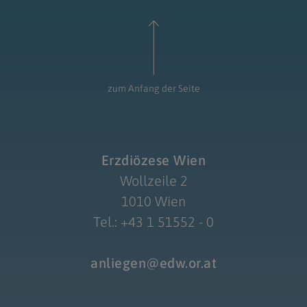
zum Anfang der Seite
Erzdiözese Wien
Wollzeile 2
1010 Wien
Tel.: +43 1 51552 - 0
anliegen@edw.or.at