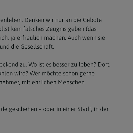
Berufung
enleben. Denken wir nur an die Gebote
 sollst kein falsches Zeugnis geben (das
stes
ich, ja erfreulich machen. Auch wenn sie
und die Gesellschaft.
ckend zu. Wo ist es besser zu leben? Dort,
tohlen wird? Wer möchte schon gerne
ngenehmer, mit ehrlichen Menschen
de geschehen – oder in einer Stadt, in der