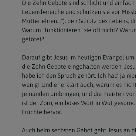
Die Zehn Gebote sind schlicht und einfac
Lebensbereiche und schützen sie vor Missb
Mutter ehren…"), den Schutz des Lebens, di
Warum "funktionieren" sie oft nicht? Waru
getötet?
Darauf gibt Jesus im heutigen Evangelium 
die Zehn Gebote eingehalten werden. Jesus
habe ich den Spruch gehört: Ich hab' ja ni
wenig! Und er erklärt auch, warum es nicht a
jemanden umbringen, und die meisten von u
ist der Zorn, ein böses Wort in Wut gespro
Früchte hervor.
Auch beim sechsten Gebot geht Jesus an di