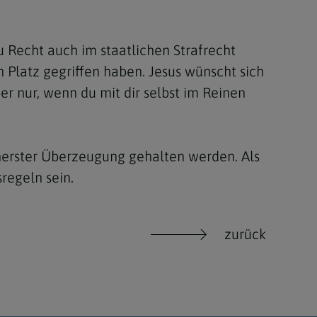
u Recht auch im staatlichen Strafrecht
Platz gegriffen haben. Jesus wünscht sich
ber nur, wenn du mit dir selbst im Reinen
nnerster Überzeugung gehalten werden. Als
regeln sein.
zurück