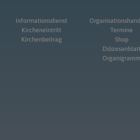
Informationsdienst
Organisationshan
Kircheneintritt
Termine
Kirchenbeitrag
Shop
Diözesanblat
Organigram