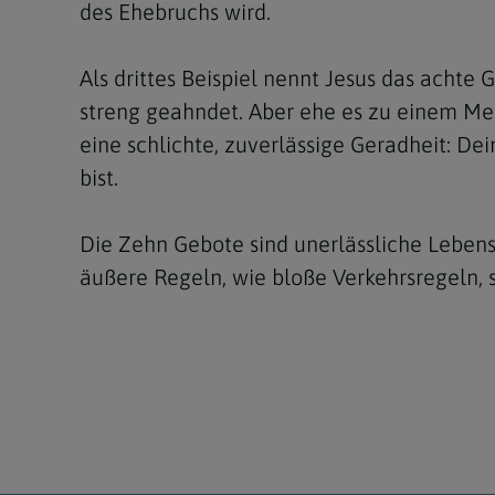
des Ehebruchs wird.
Als drittes Beispiel nennt Jesus das achte
streng geahndet. Aber ehe es zu einem Mei
eine schlichte, zuverlässige Geradheit: Dei
bist.
Die Zehn Gebote sind unerlässliche Lebens
äußere Regeln, wie bloße Verkehrsregeln, s