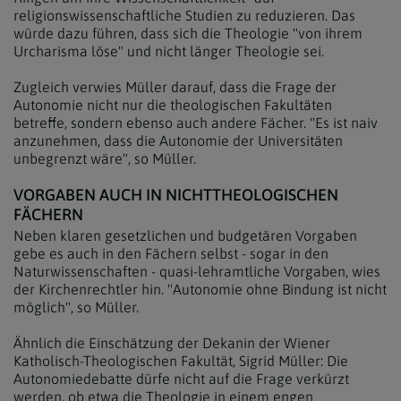
religionswissenschaftliche Studien zu reduzieren. Das
würde dazu führen, dass sich die Theologie "von ihrem
Urcharisma löse" und nicht länger Theologie sei.
Zugleich verwies Müller darauf, dass die Frage der
Autonomie nicht nur die theologischen Fakultäten
betreffe, sondern ebenso auch andere Fächer. "Es ist naiv
anzunehmen, dass die Autonomie der Universitäten
unbegrenzt wäre", so Müller.
VORGABEN AUCH IN NICHTTHEOLOGISCHEN
FÄCHERN
Neben klaren gesetzlichen und budgetären Vorgaben
gebe es auch in den Fächern selbst - sogar in den
Naturwissenschaften - quasi-lehramtliche Vorgaben, wies
der Kirchenrechtler hin. "Autonomie ohne Bindung ist nicht
möglich", so Müller.
Ähnlich die Einschätzung der Dekanin der Wiener
Katholisch-Theologischen Fakultät, Sigrid Müller: Die
Autonomiedebatte dürfe nicht auf die Frage verkürzt
werden, ob etwa die Theologie in einem engen