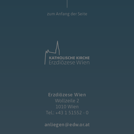
zum Anfang der Seite
Erzdiözese Wien
Wollzeile 2
1010 Wien
Tel.: +43 1 51552 - 0
anliegen@edw.or.at