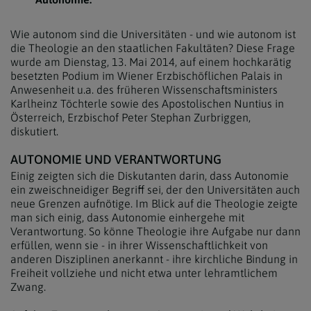
Wie autonom sind die Universitäten - und wie autonom ist
die Theologie an den staatlichen Fakultäten? Diese Frage
wurde am Dienstag, 13. Mai 2014, auf einem hochkarätig
besetzten Podium im Wiener Erzbischöflichen Palais in
Anwesenheit u.a. des früheren Wissenschaftsministers
Karlheinz Töchterle sowie des Apostolischen Nuntius in
Österreich, Erzbischof Peter Stephan Zurbriggen,
diskutiert.
AUTONOMIE UND VERANTWORTUNG
Einig zeigten sich die Diskutanten darin, dass Autonomie
ein zweischneidiger Begriff sei, der den Universitäten auch
neue Grenzen aufnötige. Im Blick auf die Theologie zeigte
man sich einig, dass Autonomie einhergehe mit
Verantwortung. So könne Theologie ihre Aufgabe nur dann
erfüllen, wenn sie - in ihrer Wissenschaftlichkeit von
anderen Disziplinen anerkannt - ihre kirchliche Bindung in
Freiheit vollziehe und nicht etwa unter lehramtlichem
Zwang.