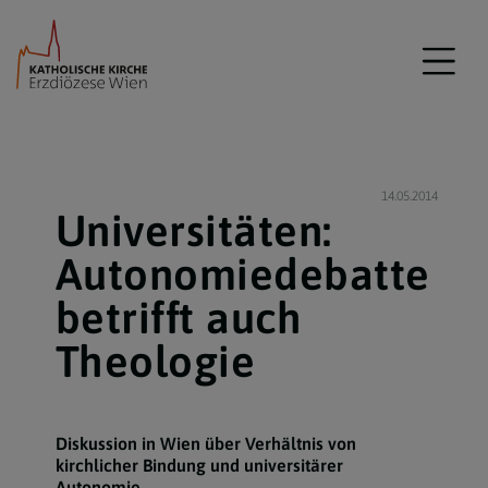
14.05.2014
Universitäten:
Autonomiedebatte
betrifft auch
Theologie
Diskussion in Wien über Verhältnis von
kirchlicher Bindung und universitärer
Autonomie.