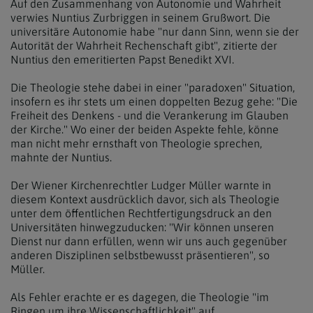
Auf den Zusammenhang von Autonomie und Wahrheit
verwies Nuntius Zurbriggen in seinem Grußwort. Die
universitäre Autonomie habe "nur dann Sinn, wenn sie der
Autorität der Wahrheit Rechenschaft gibt", zitierte der
Nuntius den emeritierten Papst Benedikt XVI.
Die Theologie stehe dabei in einer "paradoxen" Situation,
insofern es ihr stets um einen doppelten Bezug gehe: "Die
Freiheit des Denkens - und die Verankerung im Glauben
der Kirche." Wo einer der beiden Aspekte fehle, könne
man nicht mehr ernsthaft von Theologie sprechen,
mahnte der Nuntius.
Der Wiener Kirchenrechtler Ludger Müller warnte in
diesem Kontext ausdrücklich davor, sich als Theologie
unter dem öffentlichen Rechtfertigungsdruck an den
Universitäten hinwegzuducken: "Wir können unseren
Dienst nur dann erfüllen, wenn wir uns auch gegenüber
anderen Disziplinen selbstbewusst präsentieren", so
Müller.
Als Fehler erachte er es dagegen, die Theologie "im
Ringen um ihre Wissenschaftlichkeit" auf