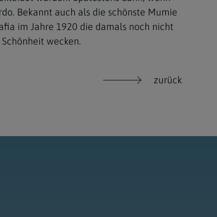
ardo. Bekannt auch als die schönste Mumie
afia im Jahre 1920 die damals noch nicht
e Schönheit wecken.
zurück