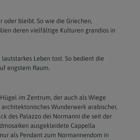
Berufung
 oder bleibt. So wie die Griechen,
lien deren vielfältige Kulturen grandios in
stes
lautstarkes Leben tost. So bedient die
 auf engstem Raum.
 Hügel im Zentrum, der auch als Wiege
n architektonisches Wunderwerk arabischer,
k des Palazzo dei Normanni die seit der
ldmosaiken ausgekleidete Cappella
ich nur als Pendant zum Normannendom in