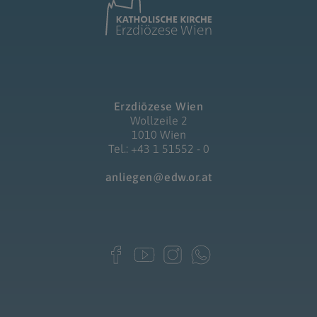
Erzdiözese Wien
Wollzeile 2
1010 Wien
Tel.: +43 1 51552 - 0
anliegen@edw.or.at