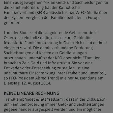
Einen ausgewogenen Mix an Geld- und Sachleistungen für
die Familienförderung hat der Katholische
Familienverband (KFÖ) anlässlich einer WIFO-Studie über
den System-Vergleich der Familienbeihilfen in Europa
gefordert.
Laut der Studie sei die stagnierende Geburtenrate in
Österreich ein Indiz dafür, dass die auf Geldmittel
fokussierte Familienförderung in Österreich nicht optimal
eingesetzt wird. Die damit verbundene Forderung,
Sachleistungen auf Kosten der Geldleistungen
auszubauen, unterstützt der KFÖ aber nicht. "Familien
brauchen Zeit, Geld und Infrastruktur. Sie vor eine
Entweder-oder-Entscheidung zu stellen, ist eine
unzumutbare Einschränkung ihrer Freiheit und unseriös",
so KFÖ-Präsident Alfred Trendl in einer Aussendung am
Dienstag, 12. August 2014.
KEINE LINEARE RECHNUNG
Trendl empfindet es als "seltsam", dass in der Diskussion
um Familienförderung immer Geld- und Sachleistungen
gegeneinander ausgespielt werden und ein möglicher