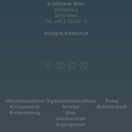
Erzdiözese Wien
Wollzeile 2
1010 Wien
Tel.: +43 1 51552 - 0
anliegen@edw.or.at
Informationsdienst
Organisationshandbuch
Presse
Kircheneintritt
Termine
Bilddatenbank
Kirchenbeitrag
Shop
Diözesanblatt
Organigramm