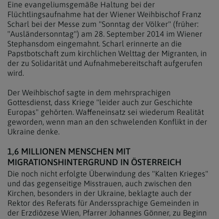
Eine evangeliumsgemäße Haltung bei der
Flüchtlingsaufnahme hat der Wiener Weihbischof Franz
Scharl bei der Messe zum "Sonntag der Völker" (früher:
"Ausländersonntag") am 28. September 2014 im Wiener
Stephansdom eingemahnt. Scharl erinnerte an die
Papstbotschaft zum kirchlichen Welttag der Migranten, in
der zu Solidarität und Aufnahmebereitschaft aufgerufen
wird.
Der Weihbischof sagte in dem mehrsprachigen
Gottesdienst, dass Kriege "leider auch zur Geschichte
Europas" gehörten. Waffeneinsatz sei wiederum Realität
geworden, wenn man an den schwelenden Konflikt in der
Ukraine denke.
1,6 MILLIONEN MENSCHEN MIT
MIGRATIONSHINTERGRUND IN ÖSTERREICH
Die noch nicht erfolgte Überwindung des "Kalten Krieges"
und das gegenseitige Misstrauen, auch zwischen den
Kirchen, besonders in der Ukraine, beklagte auch der
Rektor des Referats für Anderssprachige Gemeinden in
der Erzdiözese Wien, Pfarrer Johannes Gönner, zu Beginn