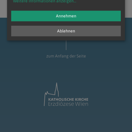
Weitere Informationen anzeigen
...
Annehmen
Ablehnen
zum Anfang der Seite