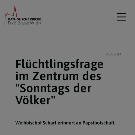
29.09.2014
Flüchtlingsfrage
im Zentrum des
"Sonntags der
Völker"
Weihbischof Scharl erinnert an Papstbotschaft.