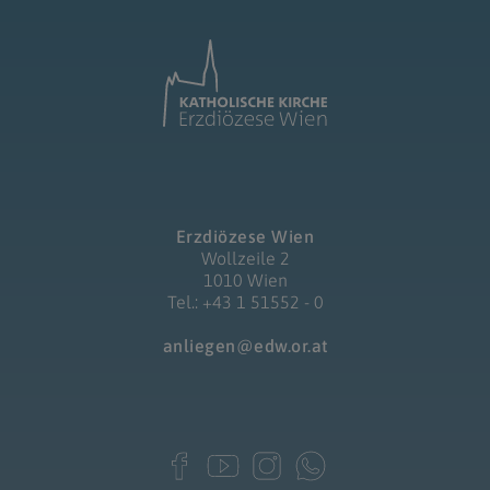
Erzdiözese Wien
Wollzeile 2
1010 Wien
Tel.: +43 1 51552 - 0
anliegen@edw.or.at