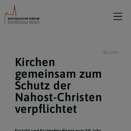
08.11.2014
Kirchen
gemeinsam zum
Schutz der
Nahost-Christen
verpflichtet
Festakt und Festgottesdienst zum 50-Jahr-