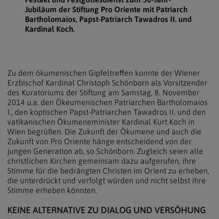
Jubiläum der Stiftung Pro Oriente mit Patriarch
Bartholomaios, Papst-Patriarch Tawadros II. und
Kardinal Koch.
Zu dem ökumenischen Gipfeltreffen konnte der Wiener
Erzbischof Kardinal Christoph Schönborn als Vorsitzender
des Kuratoriums der Stiftung am Samstag, 8. November
2014 u.a. den Ökeumenischen Patriarchen Bartholomaios
I., den koptischen Papst-Patriarchen Tawadros II. und den
vatikanischen Ökumeneminister Kardinal Kurt Koch in
Wien begrüßen. Die Zukunft der Ökumene und auch die
Zukunft von Pro Oriente hänge entscheidend von der
jungen Generation ab, so Schönborn. Zugleich seien alle
christlichen Kirchen gemeinsam dazu aufgerufen, ihre
Stimme für die bedrängten Christen im Orient zu erheben,
die unterdrückt und verfolgt würden und nicht selbst ihre
Stimme erheben könnten.
KEINE ALTERNATIVE ZU DIALOG UND VERSÖHUNG