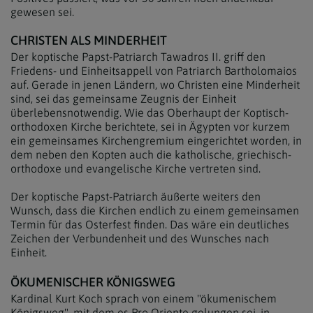
gewesen sei.
CHRISTEN ALS MINDERHEIT
Der koptische Papst-Patriarch Tawadros II. griff den
Friedens- und Einheitsappell von Patriarch Bartholomaios
auf. Gerade in jenen Ländern, wo Christen eine Minderheit
sind, sei das gemeinsame Zeugnis der Einheit
überlebensnotwendig. Wie das Oberhaupt der Koptisch-
orthodoxen Kirche berichtete, sei in Ägypten vor kurzem
ein gemeinsames Kirchengremium eingerichtet worden, in
dem neben den Kopten auch die katholische, griechisch-
orthodoxe und evangelische Kirche vertreten sind.
Der koptische Papst-Patriarch äußerte weiters den
Wunsch, dass die Kirchen endlich zu einem gemeinsamen
Termin für das Osterfest finden. Das wäre ein deutliches
Zeichen der Verbundenheit und des Wunsches nach
Einheit.
ÖKUMENISCHER KÖNIGSWEG
Kardinal Kurt Koch sprach von einem "ökumenischem
Königsweg", mit dem es Pro Oriente gelungen sei, in