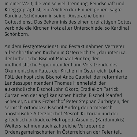
in einer Welt, die von so viel Trennung, Feindschaft und
Krieg geprägt ist, ein Zeichen der Einheit geben, sagte
Kardinal Schönborn in seiner Ansprache beim
Gottesdienst. Das Bekenntnis des einen dreifaltigen Gottes
verbinde die Kirchen trotz aller Unterschiede, so Kardinal
Schönborn.
An dem Festgottesdienst und Festakt nahmen Vertreter
aller christlichen Kirchen in Österreich teil, darunter u.a.
der lutherische Bischof Michael Bünker, der
methodistische Superintendent und Vorsitzende des
Ökumenischen Rates der Kirchen in Österreich, Lothar
Pöll, der koptische Bischof Anba Gabriel, der reformierte
Landessuperintendent Thomas Hennefeld, der
altkatholische Bischof John Okoro, Erzdiakon Patrick
Curran von der anglikanischen Kirche, Bischof Manfed
Scheuer, Nuntius Erzbischof Peter Stephan Zurbrigen, der
serbisch-orthodoxe Bischof Andrej, der armenisch-
apostolische Alterzbischof Mesrob Krikorian und der
griechisch-orthodoxe Metropolit Arsenios (Kardamakis).
Weiters nahmen auch zahlreiche Vertreter der
Ordensgemeinschaften in Österreich an der Feier teil.