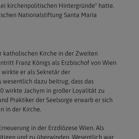
ei kirchenpolitischen Hintergründe" hatte.
tschen Nationalstiftung Santa Maria
katholischen Kirche in der Zweiten
ntritt Franz Königs als Erzbischof von Wien
wirkte er als Sekretär der
s wesentlich dazu beitrug, dass das
0 wirkte Jachym in großer Loyalität zu
nd Praktiker der Seelsorge erwarb er sich
 in der Kirche.
rneuerung in der Erzdiözese Wien. Als
itigen und zu überwinden. Wesentlich war