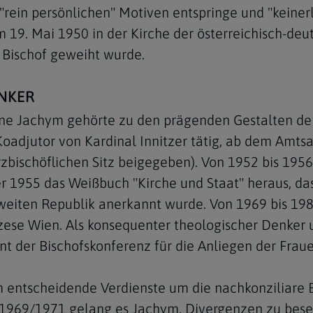
 "rein persönlichen" Motiven entspringe und "keinerl
9. Mai 1950 in der Kirche der österreichisch-deu
 Bischof geweiht wurde.
NKER
Navigation schließen
e Jachym gehörte zu den prägenden Gestalten der 
Koadjutor von Kardinal Innitzer tätig, ab dem Amtsa
zbischöflichen Sitz beigegeben). Von 1952 bis 1956 
er 1955 das Weißbuch "Kirche und Staat" heraus, da
weiten Republik anerkannt wurde. Von 1969 bis 198
zese Wien. Als konsequenter theologischer Denker u
 der Bischofskonferenz für die Anliegen der Frauen
m entscheidende Verdienste um die nachkonziliare E
1969/1971 gelang es Jachym, Divergenzen zu bese