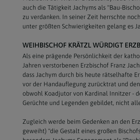
auch die Tätigkeit Jachyms als "Bau-Bisch
zu verdanken. In seiner Zeit herrschte no
unter größten Schwierigkeiten gelang es 
WEIHBISCHOF KRÄTZL WÜRDIGT ERZB
Als eine prägende Persönlichkeit der kath
Jahren verstorbenen Erzbischof Franz Jac
dass Jachym durch bis heute rätselhafte E
vor der Handauflegung zurücktrat und den S
obwohl Koadjutor von Kardinal Innitzer - 
Gerüchte und Legenden gebildet, nicht alle
Zugleich werde beim Gedenken an den Erzb
geweiht) "die Gestalt eines großen Bischof