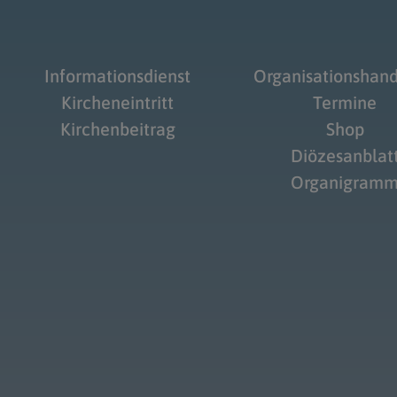
Informationsdienst
Organisationshan
Kircheneintritt
Termine
Kirchenbeitrag
Shop
Diözesanblat
Organigram