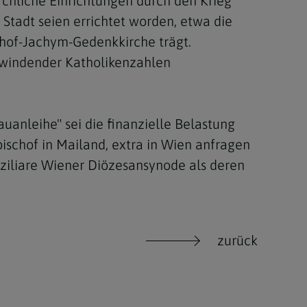
irchliche Einrichtungen durch den Krieg
Stadt seien errichtet worden, etwa die
schof-Jachym-Gedenkkirche trägt.
hwindender Katholikenzahlen
uanleihe" sei die finanzielle Belastung
ischof in Mailand, extra in Wien anfragen
ziliare Wiener Diözesansynode als deren
zurück