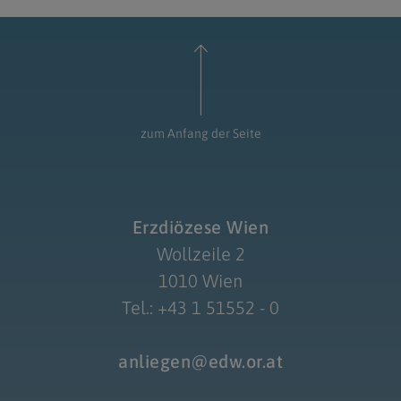
zum Anfang der Seite
Erzdiözese Wien
Wollzeile 2
1010 Wien
Tel.: +43 1 51552 - 0
anliegen@edw.or.at