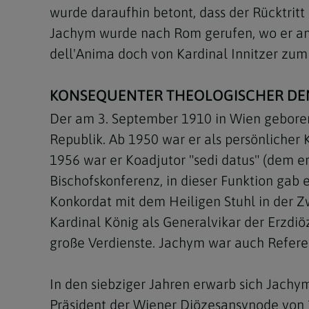
wurde daraufhin betont, dass der Rücktritt
Jachym wurde nach Rom gerufen, wo er am 1
dell'Anima doch von Kardinal Innitzer zum
KONSEQUENTER THEOLOGISCHER DE
Der am 3. September 1910 in Wien geboren
Republik. Ab 1950 war er als persönlicher 
1956 war er Koadjutor "sedi datus" (dem er
Bischofskonferenz, in dieser Funktion gab 
Konkordat mit dem Heiligen Stuhl in der Z
Kardinal König als Generalvikar der Erzdiö
große Verdienste. Jachym war auch Referent
In den siebziger Jahren erwarb sich Jachy
Präsident der Wiener Diözesansynode von 