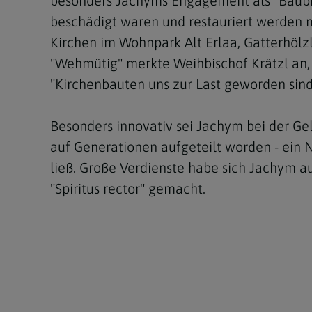
besonders Jachyms Engagement als "Baubisch
beschädigt waren und restauriert werden m
Kirchen im Wohnpark Alt Erlaa, Gatterhölz
"Wehmütig" merkte Weihbischof Krätzl an,
"Kirchenbauten uns zur Last geworden sind
Besonders innovativ sei Jachym bei der Ge
auf Generationen aufgeteilt worden - ein N
ließ. Große Verdienste habe sich Jachym 
"Spiritus rector" gemacht.