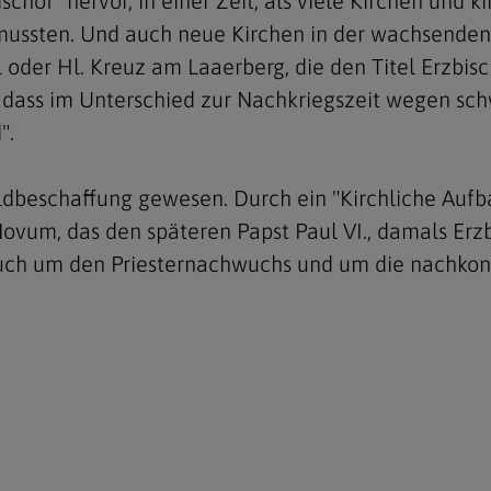
of" hervor, in einer Zeit, als viele Kirchen und k
ussten. Und auch neue Kirchen in der wachsenden 
l oder Hl. Kreuz am Laaerberg, die den Titel Erzbi
 dass im Unterschied zur Nachkriegszeit wegen sc
".
ldbeschaffung gewesen. Durch ein "Kirchliche Aufba
ovum, das den späteren Papst Paul VI., damals Erzb
auch um den Priesternachwuchs und um die nachkon