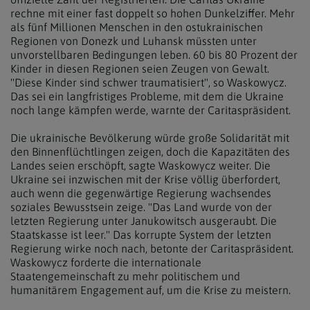
rechne mit einer fast doppelt so hohen Dunkelziffer. Mehr
als fünf Millionen Menschen in den ostukrainischen
Regionen von Donezk und Luhansk müssten unter
unvorstellbaren Bedingungen leben. 60 bis 80 Prozent der
Kinder in diesen Regionen seien Zeugen von Gewalt.
"Diese Kinder sind schwer traumatisiert", so Waskowycz.
Das sei ein langfristiges Probleme, mit dem die
Ukraine
noch lange kämpfen werde, warnte der Caritaspräsident.
Die
ukrainische
Bevölkerung würde große Solidarität mit
den Binnenflüchtlingen zeigen, doch die Kapazitäten des
Landes seien erschöpft, sagte Waskowycz weiter. Die
Ukraine
sei inzwischen mit der Krise völlig überfordert,
auch wenn die gegenwärtige Regierung wachsendes
soziales Bewusstsein zeige. "Das Land wurde von der
letzten Regierung unter Janukowitsch ausgeraubt. Die
Staatskasse ist leer." Das korrupte System der letzten
Regierung wirke noch nach, betonte der Caritaspräsident.
Waskowycz forderte die internationale
Staatengemeinschaft zu mehr politischem und
humanitärem Engagement auf, um die Krise zu meistern.