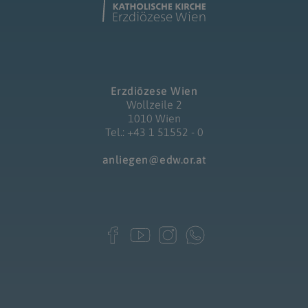
Erzdiözese Wien
Wollzeile 2
1010 Wien
Tel.: +43 1 51552 - 0
anliegen@edw.or.at