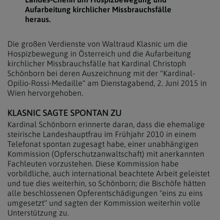
Aufarbeitung kirchlicher Missbrauchsfälle
heraus.
Die großen Verdienste von Waltraud Klasnic um die
Hospizbewegung in Österreich und die Aufarbeitung
kirchlicher Missbrauchsfälle hat Kardinal Christoph
Schönborn bei deren Auszeichnung mit der "Kardinal-
Opilio-Rossi-Medaille" am Dienstagabend, 2. Juni 2015 in
Wien hervorgehoben.
KLASNIC SAGTE SPONTAN ZU
Kardinal Schönborn erinnerte daran, dass die ehemalige
steirische Landeshauptfrau im Frühjahr 2010 in einem
Telefonat spontan zugesagt habe, einer unabhängigen
Kommission (Opferschutzanwaltschaft) mit anerkannten
Fachleuten vorzustehen. Diese Kommission habe
vorbildliche, auch international beachtete Arbeit geleistet
und tue dies weiterhin, so Schönborn; die Bischöfe hätten
alle beschlossenen Opferentschädigungen "eins zu eins
umgesetzt" und sagten der Kommission weiterhin volle
Unterstützung zu.