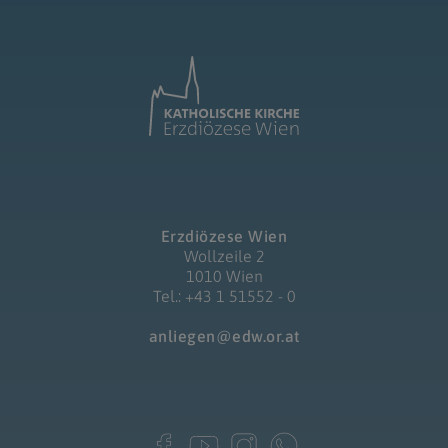
Erzdiözese Wien
Wollzeile 2
1010 Wien
Tel.: +43 1 51552 - 0
anliegen@edw.or.at