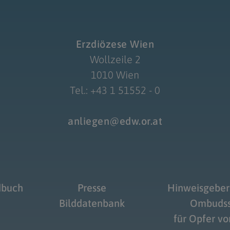
Erzdiözese Wien
Wollzeile 2
1010 Wien
Tel.: +43 1 51552 - 0
anliegen@edw.or.at
dbuch
Presse
Hinweisgeber
Bilddatenbank
Ombudss
für Opfer v