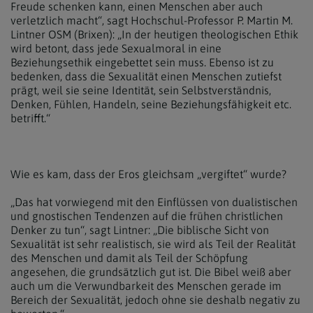
Freude schenken kann, einen Menschen aber auch
verletzlich macht“, sagt Hochschul-Professor P. Martin M.
Lintner OSM (Brixen): „In der heutigen theologischen Ethik
wird betont, dass jede Sexualmoral in eine
Beziehungsethik eingebettet sein muss. Ebenso ist zu
bedenken, dass die Sexualität einen Menschen zutiefst
prägt, weil sie seine Identität, sein Selbstverständnis,
Denken, Fühlen, Handeln, seine Beziehungsfähigkeit etc.
betrifft.“
Wie es kam, dass der Eros gleichsam „vergiftet“ wurde?
„Das hat vorwiegend mit den Einflüssen von dualistischen
und gnostischen Tendenzen auf die frühen christlichen
Denker zu tun“, sagt Lintner: „Die biblische Sicht von
Sexualität ist sehr realistisch, sie wird als Teil der Realität
des Menschen und damit als Teil der Schöpfung
angesehen, die grundsätzlich gut ist. Die Bibel weiß aber
auch um die Verwundbarkeit des Menschen gerade im
Bereich der Sexualität, jedoch ohne sie deshalb negativ zu