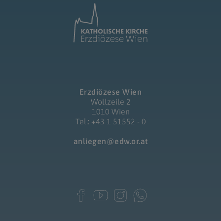
Erzdiözese Wien
Wollzeile 2
1010 Wien
Tel.: +43 1 51552 - 0
anliegen@edw.or.at