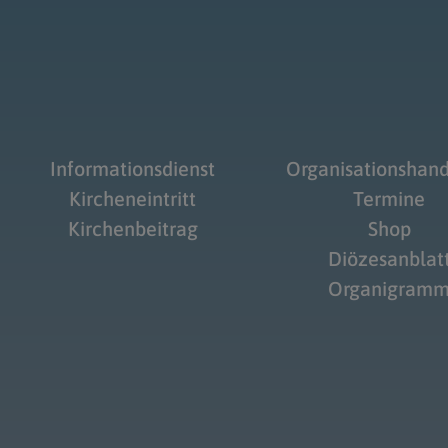
Informationsdienst
Organisationshan
Kircheneintritt
Termine
Kirchenbeitrag
Shop
Diözesanblat
Organigram