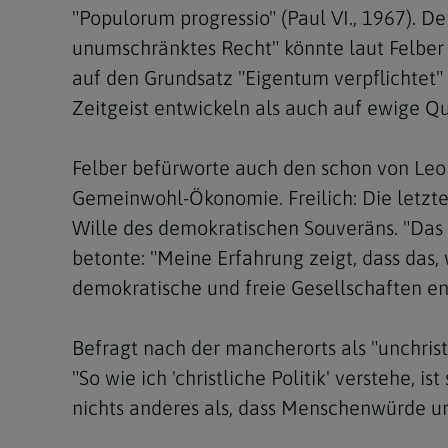
"Populorum progressio" (Paul VI., 1967). D
unumschränktes Recht" könnte laut Felber 
auf den Grundsatz "Eigentum verpflichtet"
Zeitgeist entwickeln als auch auf ewige Qu
Felber befürworte auch den schon von Leo 
Gemeinwohl-Ökonomie. Freilich: Die letzte 
Wille des demokratischen Souveräns. "Das h
betonte: "Meine Erfahrung zeigt, dass das, 
demokratische und freie Gesellschaften ent
Befragt nach der mancherorts als "unchristl
"So wie ich 'christliche Politik' verstehe, i
nichts anderes als, dass Menschenwürde u