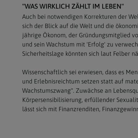
"WAS WIRKLICH ZÄHLT IM LEBEN"
Auch bei notwendigen Korrekturen der Welt
sich der Blick auf die Welt und die ökonom
jährige Ökonom, der Gründungsmitglied von 
und sein Wachstum mit 'Erfolg' zu verwechs
Sicherheitslage könnten sich laut Felber n
Wissenschaftlich sei erwiesen, dass es Men
und Erlebnisreichtum setzen statt auf mate
Wachstumszwang". Zuwächse an Lebensqual
Körpersensibilisierung, erfüllender Sexual
lässt sich mit Finanzrenditen, Finanzgewi