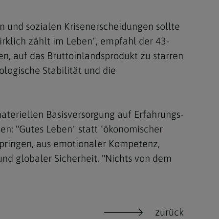
n und sozialen Krisenerscheidungen sollte
irklich zählt im Leben", empfahl der 43-
en, auf das Bruttoinlandsprodukt zu starren
logische Stabilität und die
ateriellen Basisversorgung auf Erfahrungs-
ßen: "Gutes Leben" statt "ökonomischer
pringen, aus emotionaler Kompetenz,
und globaler Sicherheit. "Nichts von dem
zurück