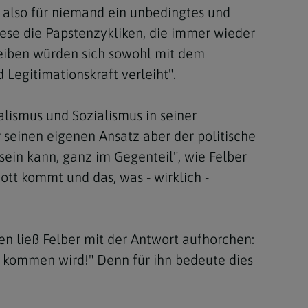
t also für niemand ein unbedingtes und
ese die Papstenzykliken, die immer wieder
reiben würden sich sowohl mit dem
 Legitimationskraft verleiht".
lismus und Sozialismus in seiner
r seinen eigenen Ansatz aber der politische
sein kann, ganz im Gegenteil", wie Felber
ott kommt und das, was - wirklich -
ien ließ Felber mit der Antwort aufhorchen:
 erst kommen wird!" Denn für ihn bedeute dies