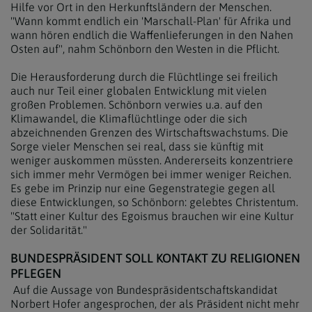
Hilfe vor Ort in den Herkunftsländern der Menschen.
"Wann kommt endlich ein 'Marschall-Plan' für Afrika und
wann hören endlich die Waffenlieferungen in den Nahen
Osten auf", nahm Schönborn den Westen in die Pflicht.
Die Herausforderung durch die Flüchtlinge sei freilich
auch nur Teil einer globalen Entwicklung mit vielen
großen Problemen. Schönborn verwies u.a. auf den
Klimawandel, die Klimaflüchtlinge oder die sich
abzeichnenden Grenzen des Wirtschaftswachstums. Die
Sorge vieler Menschen sei real, dass sie künftig mit
weniger auskommen müssten. Andererseits konzentriere
sich immer mehr Vermögen bei immer weniger Reichen.
Es gebe im Prinzip nur eine Gegenstrategie gegen all
diese Entwicklungen, so Schönborn: gelebtes Christentum.
"Statt einer Kultur des Egoismus brauchen wir eine Kultur
der Solidarität."
BUNDESPRÄSIDENT SOLL KONTAKT ZU RELIGIONEN
PFLEGEN
Auf die Aussage von Bundespräsidentschaftskandidat
Norbert Hofer angesprochen, der als Präsident nicht mehr