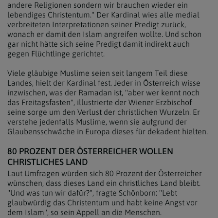
andere Religionen sondern wir brauchen wieder ein
lebendiges Christentum." Der Kardinal wies alle medial
verbreiteten Interpretationen seiner Predigt zurück,
wonach er damit den Islam angreifen wollte. Und schon
gar nicht hätte sich seine Predigt damit indirekt auch
gegen Flüchtlinge gerichtet.
Viele gläubige Muslime seien seit langem Teil diese
Landes, hielt der Kardinal fest. Jeder in Österreich wisse
inzwischen, was der Ramadan ist, "aber wer kennt noch
das Freitagsfasten", illustrierte der Wiener Erzbischof
seine sorge um den Verlust der christlichen Wurzeln. Er
verstehe jedenfalls Muslime, wenn sie aufgrund der
Glaubensschwäche in Europa dieses für dekadent hielten.
80 PROZENT DER ÖSTERREICHER WOLLEN
CHRISTLICHES LAND
Laut Umfragen würden sich 80 Prozent der Österreicher
wünschen, dass dieses Land ein christliches Land bleibt.
"Und was tun wir dafür?", fragte Schönborn: "Lebt
glaubwürdig das Christentum und habt keine Angst vor
dem Islam", so sein Appell an die Menschen.