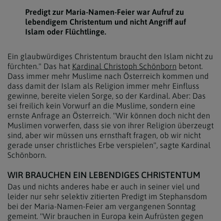
Predigt zur Maria-Namen-Feier war Aufruf zu
lebendigem Christentum und nicht Angriff auf
Islam oder Flüchtlinge.
Ein glaubwürdiges Christentum braucht den Islam nicht zu
fürchten." Das hat
Kardinal Christoph Schönborn
betont.
Dass immer mehr Muslime nach Österreich kommen und
dass damit der Islam als Religion immer mehr Einfluss
gewinne, bereite vielen Sorge, so der Kardinal. Aber: Das
sei freilich kein Vorwurf an die Muslime, sondern eine
ernste Anfrage an Österreich. "Wir können doch nicht den
Muslimen vorwerfen, dass sie von ihrer Religion überzeugt
sind, aber wir müssen uns ernsthaft fragen, ob wir nicht
gerade unser christliches Erbe verspielen", sagte Kardinal
Schönborn.
WIR BRAUCHEN EIN LEBENDIGES CHRISTENTUM
Das und nichts anderes habe er auch in seiner viel und
leider nur sehr selektiv zitierten Predigt im Stephansdom
bei der Maria-Namen-Feier am vergangenen Sonntag
gemeint. "Wir brauchen in Europa kein Aufrüsten gegen