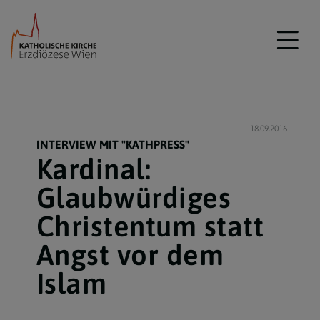
18.09.2016
INTERVIEW MIT "KATHPRESS"
Kardinal:
Glaubwürdiges
Christentum statt
Angst vor dem
Islam