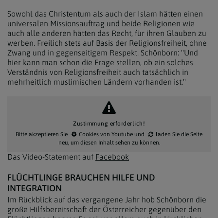
Sowohl das Christentum als auch der Islam hätten einen
universalen Missionsauftrag und beide Religionen wie
auch alle anderen hätten das Recht, für ihren Glauben zu
werben. Freilich stets auf Basis der Religionsfreiheit, ohne
Zwang und in gegenseitigem Respekt. Schönborn: "Und
hier kann man schon die Frage stellen, ob ein solches
Verständnis von Religionsfreiheit auch tatsächlich in
mehrheitlich muslimischen Ländern vorhanden ist."
Zustimmung erforderlich!
Bitte akzeptieren Sie
Cookies von Youtube
und
laden Sie die Seite
neu
, um diesen Inhalt sehen zu können.
Das Video-Statement auf
Facebook
FLÜCHTLINGE BRAUCHEN HILFE UND
INTEGRATION
Im Rückblick auf das vergangene Jahr hob Schönborn die
große Hilfsbereitschaft der Österreicher gegenüber den