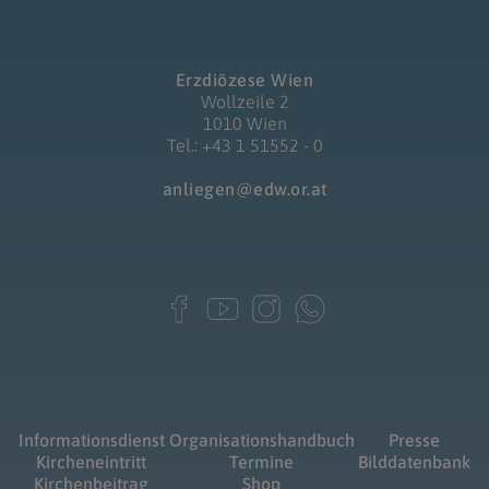
Erzdiözese Wien
Wollzeile 2
1010 Wien
Tel.: +43 1 51552 - 0
anliegen@edw.or.at
Informationsdienst
Organisationshandbuch
Presse
Kircheneintritt
Termine
Bilddatenbank
Kirchenbeitrag
Shop