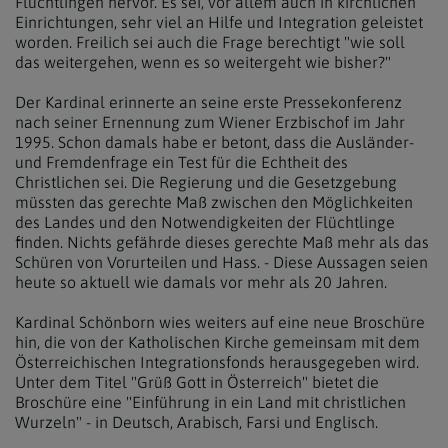
Flüchtlingen hervor. Es sei, vor allem auch in kirchlichen
Einrichtungen, sehr viel an Hilfe und Integration geleistet
worden. Freilich sei auch die Frage berechtigt "wie soll
das weitergehen, wenn es so weitergeht wie bisher?"
Der Kardinal erinnerte an seine erste Pressekonferenz
nach seiner Ernennung zum Wiener Erzbischof im Jahr
1995. Schon damals habe er betont, dass die Ausländer-
und Fremdenfrage ein Test für die Echtheit des
Christlichen sei. Die Regierung und die Gesetzgebung
müssten das gerechte Maß zwischen den Möglichkeiten
des Landes und den Notwendigkeiten der Flüchtlinge
finden. Nichts gefährde dieses gerechte Maß mehr als das
Schüren von Vorurteilen und Hass. - Diese Aussagen seien
heute so aktuell wie damals vor mehr als 20 Jahren.
Kardinal Schönborn wies weiters auf eine neue Broschüre
hin, die von der Katholischen Kirche gemeinsam mit dem
Österreichischen Integrationsfonds herausgegeben wird.
Unter dem Titel "Grüß Gott in Österreich" bietet die
Broschüre eine "Einführung in ein Land mit christlichen
Wurzeln" - in Deutsch, Arabisch, Farsi und Englisch.