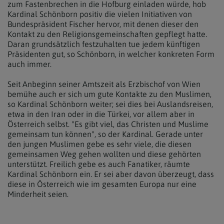
zum Fastenbrechen in die Hofburg einladen würde, hob
Kardinal Schönborn positiv die vielen Initiativen von
Bundespräsident Fischer hervor, mit denen dieser den
Kontakt zu den Religionsgemeinschaften gepflegt hatte.
Daran grundsätzlich festzuhalten tue jedem künftigen
Präsidenten gut, so Schönborn, in welcher konkreten Form
auch immer.
Seit Anbeginn seiner Amtszeit als Erzbischof von Wien
bemühe auch er sich um gute Kontakte zu den Muslimen,
so Kardinal Schönborn weiter; sei dies bei Auslandsreisen,
etwa in den Iran oder in die Türkei, vor allem aber in
Österreich selbst. "Es gibt viel, das Christen und Muslime
gemeinsam tun können", so der Kardinal. Gerade unter
den jungen Muslimen gebe es sehr viele, die diesen
gemeinsamen Weg gehen wollten und diese gehörten
unterstützt. Freilich gebe es auch Fanatiker, räumte
Kardinal Schönborn ein. Er sei aber davon überzeugt, dass
diese in Österreich wie im gesamten Europa nur eine
Minderheit seien.