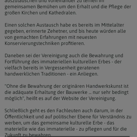
auszutauschen und voneinander zu lernen im
gemeinsamen Bemühen um den Erhalt und die Pflege der
großen Kirchen und Kathedralen.
Einen solchen Austausch habe es bereits im Mittelalter
gegeben, erinnerte Zehetner, und bis heute würden alle
von gemachten Erfahrungen mit neuesten
Konservierungstechniken profitieren.
Daneben sei der Vereinigung auch die Bewahrung und
Fortführung des immateriellen kulturellen Erbes - der
vielfach bereits in Vergessenheit geratenen
handwerklichen Traditionen - ein Anliegen.
"Ohne die Bewahrung der originären Handwerkskunst ist
die adäquate Erhaltung der Bauwerke ... nur sehr bedingt
möglich", heißt es auf der Website der Vereinigung.
Schließlich geht es den Fachleuten auch darum, in der
Öffentlichkeit und auf politischer Ebene für Verständnis zu
werben, um das gemeinsame kulturelle Erbe - das
materielle wie das immaterielle - zu pflegen und für die
Zukunft zu bewahren.