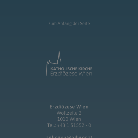
zum Anfang der Seite
Erzdiözese Wien
Wollzeile 2
1010 Wien
Tel.: +43 1 51552 - 0
anliegen@edw.or.at