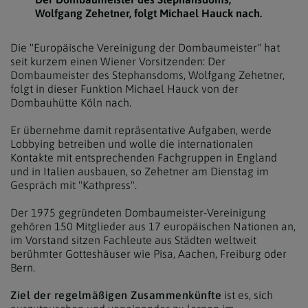
Wolfgang Zehetner, folgt Michael Hauck nach.
Die "Europäische Vereinigung der Dombaumeister" hat
seit kurzem einen Wiener Vorsitzenden: Der
Dombaumeister des Stephansdoms, Wolfgang Zehetner,
folgt in dieser Funktion Michael Hauck von der
Dombauhütte Köln nach.
Er übernehme damit repräsentative Aufgaben, werde
Lobbying betreiben und wolle die internationalen
Kontakte mit entsprechenden Fachgruppen in England
und in Italien ausbauen, so Zehetner am Dienstag im
Gespräch mit "Kathpress".
Der 1975 gegründeten Dombaumeister-Vereinigung
gehören 150 Mitglieder aus 17 europäischen Nationen an,
im Vorstand sitzen Fachleute aus Städten weltweit
berühmter Gotteshäuser wie Pisa, Aachen, Freiburg oder
Bern.
Ziel der regelmäßigen Zusammenkünfte
ist es, sich