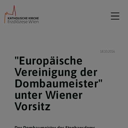
18.10.2016
"Europäische
Vereinigung der
Dombaumeister"
unter Wiener
Vorsitz
Der Dombaumeister des Stephansdoms,