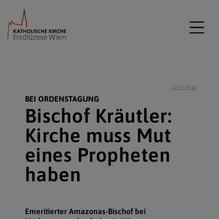
22.11.2016
BEI ORDENSTAGUNG
Bischof Kräutler:
Kirche muss Mut
eines Propheten
haben
Emeritierter Amazonas-Bischof bei