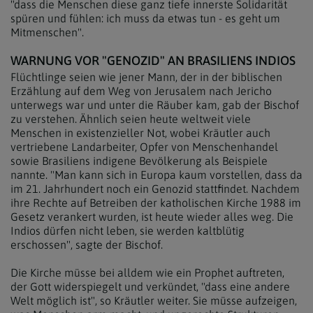
"dass die Menschen diese ganz tiefe innerste Solidarität
spüren und fühlen: ich muss da etwas tun - es geht um
Mitmenschen".
WARNUNG VOR "GENOZID" AN BRASILIENS INDIOS
Flüchtlinge seien wie jener Mann, der in der biblischen
Erzählung auf dem Weg von Jerusalem nach Jericho
unterwegs war und unter die Räuber kam, gab der Bischof
zu verstehen. Ähnlich seien heute weltweit viele
Menschen in existenzieller Not, wobei Kräutler auch
vertriebene Landarbeiter, Opfer von Menschenhandel
sowie Brasiliens indigene Bevölkerung als Beispiele
nannte. "Man kann sich in Europa kaum vorstellen, dass da
im 21. Jahrhundert noch ein Genozid stattfindet. Nachdem
ihre Rechte auf Betreiben der katholischen Kirche 1988 im
Gesetz verankert wurden, ist heute wieder alles weg. Die
Indios dürfen nicht leben, sie werden kaltblütig
erschossen", sagte der Bischof.
Die Kirche müsse bei alldem wie ein Prophet auftreten,
der Gott widerspiegelt und verkündet, "dass eine andere
Welt möglich ist", so Kräutler weiter. Sie müsse aufzeigen,