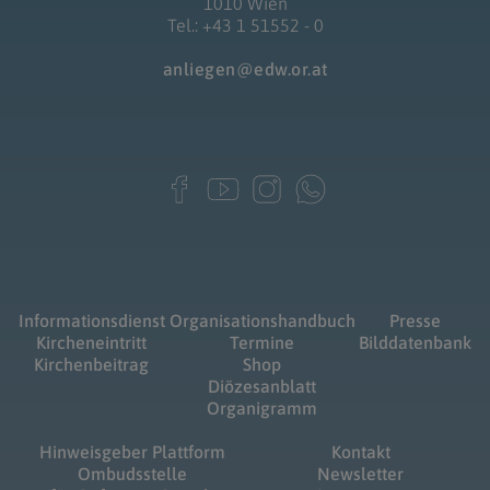
1010 Wien
Tel.: +43 1 51552 - 0
anliegen@edw.or.at
Informationsdienst
Organisationshandbuch
Presse
Kircheneintritt
Termine
Bilddatenbank
Kirchenbeitrag
Shop
Diözesanblatt
Organigramm
Hinweisgeber Plattform
Kontakt
Ombudsstelle
Newsletter