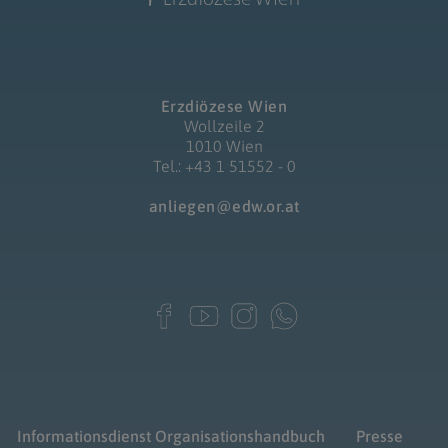
Erzdiözese Wien
Wollzeile 2
1010 Wien
Tel.: +43 1 51552 - 0
anliegen@edw.or.at
Informationsdienst
Organisationshandbuch
Presse