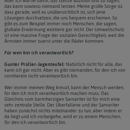
Aber ich warne davor, das Ganze abzutun und zu sagen,
das kann sowieso niemand leisten. Meine große Sorge ist,
dass gerade, weil es unübersichtlich ist, sich jene
Lösungen durchsetzen, die uns bequem erscheinen. So
gibt es zum Beispiel immer noch Menschen, die sagen,
globale Erwärmung existiere gar nicht. Der Umweltschutz
ist eine massive Frage der sozialen Gerechtigkeit, weil die
Ärmsten immer zuerst unter die Räder kommen.
Für wen bin ich verantwortlich?
Gunter Prüller-Jagenteufel:
Natürlich nicht für alle, das
kann ich gar nicht. Aber es gibt niemanden, für den ich von
vornherein nicht verantwortlich bin.
Wer immer meinen Weg kreuzt, kann der Mensch werden,
für den ich mich verantwortlich machen muss. Das
Gleichnis vom barmherzigen Samariter ist für mich eine
sehr zentrale Stelle. Der Überfallene und der Samariter
haben zunächst nichts miteinander zu tun, aber indem er
da liegt und ich vorbeigehe, wird er zu einem Menschen,
für den ich verantwortlich bin.