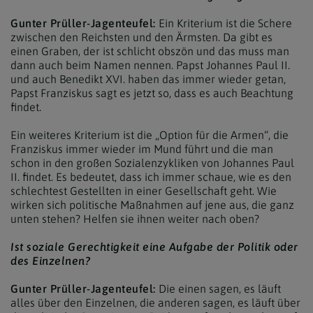
Gunter Prüller-Jagenteufel:
Ein Kriterium ist die Schere
zwischen den Reichsten und den Ärmsten. Da gibt es
einen Graben, der ist schlicht obszön und das muss man
dann auch beim Namen nennen. Papst Johannes Paul II.
und auch Benedikt XVI. haben das immer wieder getan,
Papst Franziskus sagt es jetzt so, dass es auch Beachtung
findet.
Ein weiteres Kriterium ist die „Option für die Armen“, die
Franziskus immer wieder im Mund führt und die man
schon in den großen Sozialenzykliken von Johannes Paul
II. findet. Es bedeutet, dass ich immer schaue, wie es den
schlechtest Gestellten in einer Gesellschaft geht. Wie
wirken sich politische Maßnahmen auf jene aus, die ganz
unten stehen? Helfen sie ihnen weiter nach oben?
Ist soziale Gerechtigkeit eine Aufgabe der Politik oder
des Einzelnen?
Gunter Prüller-Jagenteufel:
Die einen sagen, es läuft
alles über den Einzelnen, die anderen sagen, es läuft über