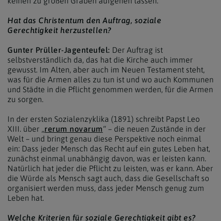
keinen zu großen Graben aufgehen lassen.
Hat das Christentum den Auftrag, soziale
Gerechtigkeit herzustellen?
Gunter Prüller-Jagenteufel:
Der Auftrag ist
selbstverständlich da, das hat die Kirche auch immer
gewusst. Im Alten, aber auch im Neuen Testament steht,
was für die Armen alles zu tun ist und wo auch Kommunen
und Städte in die Pflicht genommen werden, für die Armen
zu sorgen.
In der ersten Sozialenzyklika (1891) schreibt Papst Leo
XIII. über „
rerum novarum
“ – die neuen Zustände in der
Welt – und bringt genau diese Perspektive noch einmal
ein: Dass jeder Mensch das Recht auf ein gutes Leben hat,
zunächst einmal unabhängig davon, was er leisten kann.
Natürlich hat jeder die Pflicht zu leisten, was er kann. Aber
die Würde als Mensch sagt auch, dass die Gesellschaft so
organisiert werden muss, dass jeder Mensch genug zum
Leben hat.
Welche Kriterien für soziale Gerechtigkeit gibt es?