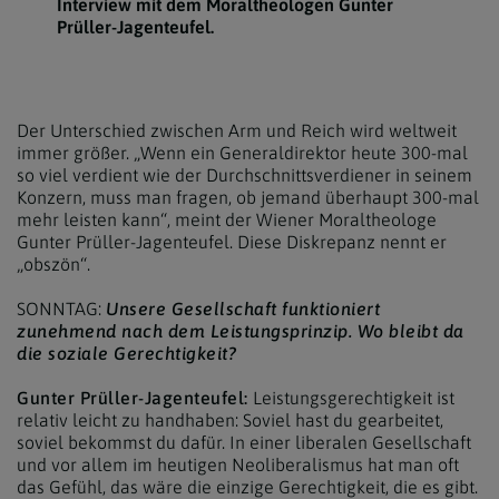
Interview mit dem Moraltheologen Gunter
Prüller-Jagenteufel.
Der Unterschied zwischen Arm und Reich wird weltweit
immer größer. „Wenn ein Generaldirektor heute 300-mal
so viel verdient wie der Durchschnittsverdiener in seinem
Konzern, muss man fragen, ob jemand überhaupt 300-mal
mehr leisten kann“, meint der Wiener Moraltheologe
Gunter Prüller-Jagenteufel. Diese Diskrepanz nennt er
„obszön“.
SONNTAG:
Unsere Gesellschaft funktioniert
zunehmend nach dem Leistungsprinzip. Wo bleibt da
die soziale Gerechtigkeit?
Gunter Prüller-Jagenteufel:
Leistungsgerechtigkeit ist
relativ leicht zu handhaben: Soviel hast du gearbeitet,
soviel bekommst du dafür. In einer liberalen Gesellschaft
und vor allem im heutigen Neoliberalismus hat man oft
das Gefühl, das wäre die einzige Gerechtigkeit, die es gibt.