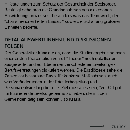
Hilfestellungen zum Schutz der Gesundheit der Seelsorger.
Bestätigt sehe man die Grundannahmen des diözesanen
Entwicklungsprozesses, besonders was das Teamwork, den
"charismenorientierten Einsatz" sowie die Schaffung größerer
Einheiten betreffe.
DETAILAUSWERTUNGEN UND DISKUSSIONEN
FOLGEN
Der Generalvikar kündigte an, dass die Studienergebnisse nach
einer ersten Präsentation von elf "Thesen" noch detaillierter
ausgewertet und auf Ebene der verschiedenen Seelsorger-
Berufsvertretungen diskutiert werden. Die Erzdiözese sehe die
Zahlen als belastbare Basis für konkrete Maßnahmen, auch
was Veränderungen in der Priesterbegleitung und
Personalentwicklung betreffe. Ziel müsse es sein, "vor Ort gut
funktionierende Seelsorgeteams zu haben, die mit den
Gemeinden tätig sein können", so Krasa.
zurück