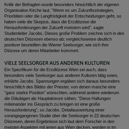
Kritik der Befragten wurde besonders hinsichtlich der eigenen
Organisation Kirche laut. "Wenn es um Zukunftsstrategien,
Prioritäten oder die Langfristigkeit der Entscheidungen geht, so
haben viele die Skepsis, dass die Erzdiözese die
Herausforderungen der Zukunft meistern wird", sagte
Studienleiter Jacobs. Dieses große Problem zeichne sich in den
deutschen Diözesen ebenso ab; vergleichsweise deutlich
positiver beurteilten die Wiener Seelsorger, wie sich ihre
Diözese um deren Mitarbeiter kümmert.
VIELE SEELSORGER AUS ANDEREN KULTUREN
Ein Spezifikum für die Erzdiözese Wien sei auch, dass
besonders viele Seelsorger aus anderen Kulturen tätig seien,
erklärte Jacobs. Spannungen ergäben sich daraus besonders
hinsichtlich des Bildes der Priester, von denen manche eine
"ganz starke Position" wünschten, während andere wiederum
die Gläubigen als Hauptakteure sähen. "Diese Haltungen
miteinander ins Gespräch zu bringen ist eine große
Herausforderung", so Jacobs. Detailauswertung einer
vorangegangenen Studie über die Seelsorger in 22 deutschen
Diözesen, deren Ergebnisse sich laut dem Forscher in den
meisten Aspekten mit jenen aus Wien decken, werden in im