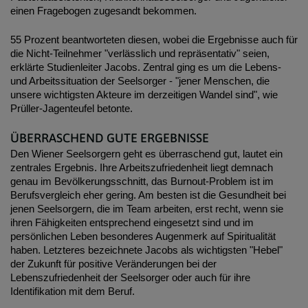
einen Fragebogen zugesandt bekommen.
55 Prozent beantworteten diesen, wobei die Ergebnisse auch für
die Nicht-Teilnehmer "verlässlich und repräsentativ" seien,
erklärte Studienleiter Jacobs. Zentral ging es um die Lebens-
und Arbeitssituation der Seelsorger - "jener Menschen, die
unsere wichtigsten Akteure im derzeitigen Wandel sind", wie
Prüller-Jagenteufel betonte.
ÜBERRASCHEND GUTE ERGEBNISSE
Den Wiener Seelsorgern geht es überraschend gut, lautet ein
zentrales Ergebnis. Ihre Arbeitszufriedenheit liegt demnach
genau im Bevölkerungsschnitt, das Burnout-Problem ist im
Berufsvergleich eher gering. Am besten ist die Gesundheit bei
jenen Seelsorgern, die im Team arbeiten, erst recht, wenn sie
ihren Fähigkeiten entsprechend eingesetzt sind und im
persönlichen Leben besonderes Augenmerk auf Spiritualität
haben. Letzteres bezeichnete Jacobs als wichtigsten "Hebel"
der Zukunft für positive Veränderungen bei der
Lebenszufriedenheit der Seelsorger oder auch für ihre
Identifikation mit dem Beruf.