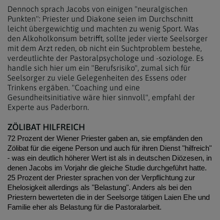
Dennoch sprach Jacobs von einigen "neuralgischen
Punkten": Priester und Diakone seien im Durchschnitt
leicht übergewichtig und machten zu wenig Sport. Was
den Alkoholkonsum betrifft, sollte jeder vierte Seelsorger
mit dem Arzt reden, ob nicht ein Suchtproblem bestehe,
verdeutlichte der Pastoralpsychologe und -soziologe. Es
handle sich hier um ein "Berufsrisiko", zumal sich für
Seelsorger zu viele Gelegenheiten des Essens oder
Trinkens ergäben. "Coaching und eine
Gesundheitsinitiative wäre hier sinnvoll", empfahl der
Experte aus Paderborn.
ZÖLIBAT HILFREICH
72 Prozent der Wiener Priester gaben an, sie empfänden den
Zölibat für die eigene Person und auch für ihren Dienst "hilfreich"
- was ein deutlich höherer Wert ist als in deutschen Diözesen, in
denen Jacobs im Vorjahr die gleiche Studie durchgeführt hatte.
25 Prozent der Priester sprachen von der Verpflichtung zur
Ehelosigkeit allerdings als "Belastung". Anders als bei den
Priestern bewerteten die in der Seelsorge tätigen Laien Ehe und
Familie eher als Belastung für die Pastoralarbeit.