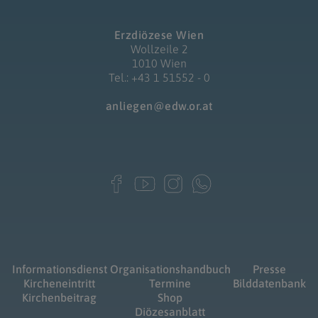
Erzdiözese Wien
Wollzeile 2
1010 Wien
Tel.: +43 1 51552 - 0
anliegen@edw.or.at
Informationsdienst
Organisationshandbuch
Presse
Kircheneintritt
Termine
Bilddatenbank
Kirchenbeitrag
Shop
Diözesanblatt