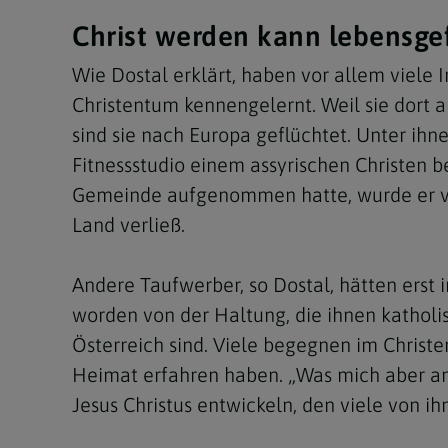
Christ werden kann lebensgef
Wie Dostal erklärt, haben vor allem viele 
Christentum kennengelernt. Weil sie dort 
sind sie nach Europa geflüchtet. Unter ihn
Fitnessstudio einem assyrischen Christen b
Gemeinde aufgenommen hatte, wurde er ver
Land verließ.
Andere Taufwerber, so Dostal, hätten erst
worden von der Haltung, die ihnen kathol
Österreich sind. Viele begegnen im Christen
Heimat erfahren haben. „Was mich aber am
Jesus Christus entwickeln, den viele von ih