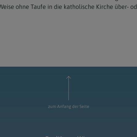
eise ohne Taufe in die katholische Kirche über- od
zum Anfang der Seite