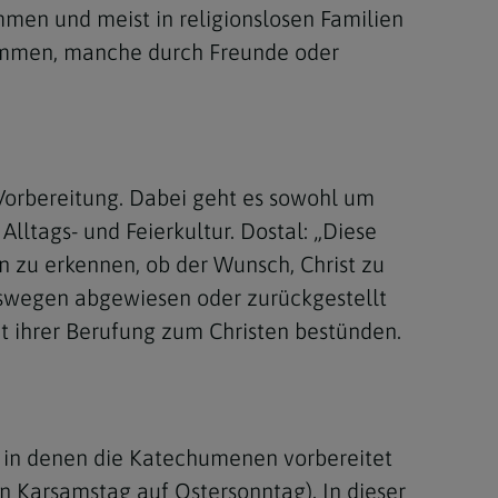
mmen und meist in religionslosen Familien
kommen, manche durch Freunde oder
 Vorbereitung. Dabei geht es sowohl um
lltags- und Feierkultur. Dostal: „Diese
 zu erkennen, ob der Wunsch, Christ zu
eswegen abgewiesen oder zurückgestellt
t ihrer Berufung zum Christen bestünden.
 in denen die Katechumenen vorbereitet
n Karsamstag auf Ostersonntag). In dieser