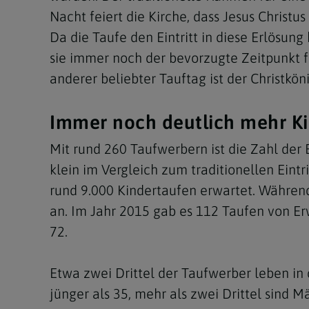
Nacht feiert die Kirche, dass Jesus Christ
Da die Taufe den Eintritt in diese Erlösung
sie immer noch der bevorzugte Zeitpunkt f
anderer beliebter Tauftag ist der Christkö
Immer noch deutlich mehr K
Mit rund 260 Taufwerbern ist die Zahl de
klein im Vergleich zum traditionellen Eintr
rund 9.000 Kindertaufen erwartet. Während 
an. Im Jahr 2015 gab es 112 Taufen von E
72.
Etwa zwei Drittel der Taufwerber leben in d
jünger als 35, mehr als zwei Drittel sind M