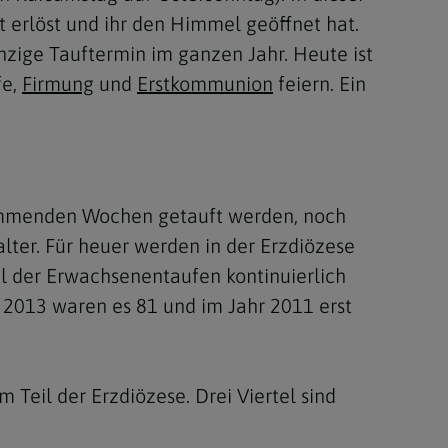
t erlöst und ihr den Himmel geöffnet hat.
inzige Tauftermin im ganzen Jahr. Heute ist
fe,
Firmung
und
Erstkommunion
feiern. Ein
 kommenden Wochen getauft werden, noch
salter. Für heuer werden in der Erzdiözese
hl der Erwachsenentaufen kontinuierlich
 2013 waren es 81 und im Jahr 2011 erst
 Teil der Erzdiözese. Drei Viertel sind