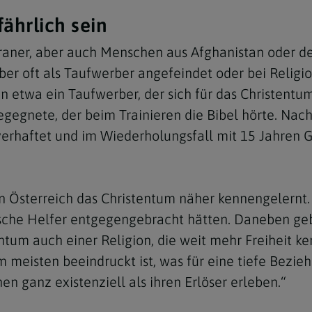
ährlich sein
Iraner, aber auch Menschen aus Afghanistan oder de
aber oft als Taufwerber angefeindet oder bei Religi
en etwa ein Taufwerber, der sich für das Christentum
egegnete, der beim Trainieren die Bibel hörte. Nac
haftet und im Wiederholungsfall mit 15 Jahren Ge
 in Österreich das Christentum näher kennengelernt
ische Helfer entgegengebracht hätten. Daneben geb
tum auch einer Religion, die weit mehr Freiheit ken
 meisten beeindruckt ist, was für eine tiefe Bezi
nen ganz existenziell als ihren Erlöser erleben.“