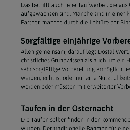
Das betrifft auch jene Taufwerber, die au
aufgewachsen sind. Manche sind in einer
Partner, manche durch die Lektüre der Bibe
Sorgfältige einjährige Vorber
Allen gemeinsam, darauf legt Dostal Wert,
christliches Grundwissen als auch um ein H
sehr sorgfältige Vorbereitung ermöglicht
werden, echt ist oder nur eine Nützlichk
werden oder müssten mit erweiterter Vorbe
Taufen in der Osternacht
Die Taufen selber finden in den kommende
wurden. Der traditionelle Rahmen für eine