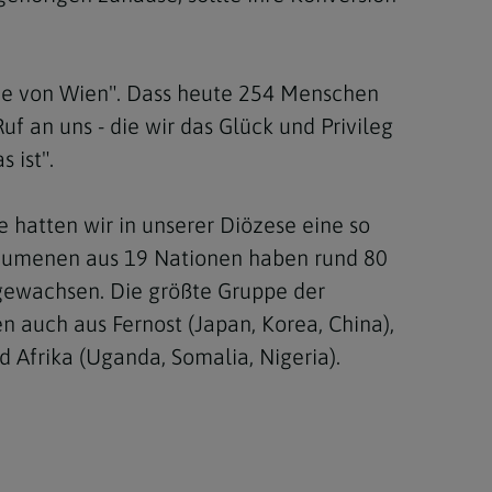
che von Wien". Dass heute 254 Menschen
uf an uns - die wir das Glück und Privileg
 ist".
ie hatten wir in unserer Diözese eine so
echumenen aus 19 Nationen haben rund 80
fgewachsen. Die größte Gruppe der
 auch aus Fernost (Japan, Korea, China),
 Afrika (Uganda, Somalia, Nigeria).