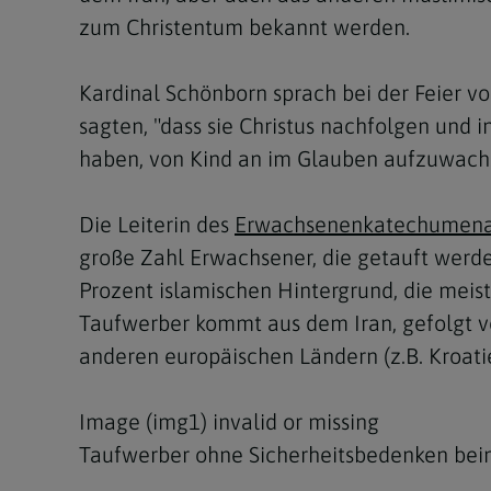
zum Christentum bekannt werden.
Kardinal Schönborn sprach bei der Feier 
sagten, "dass sie Christus nachfolgen und i
haben, von Kind an im Glauben aufzuwachsen
Die Leiterin des
Erwachsenenkatechumenat
große Zahl Erwachsener, die getauft werd
Prozent islamischen Hintergrund, die mei
Taufwerber kommt aus dem Iran, gefolgt vo
anderen europäischen Ländern (z.B. Kroatie
Image (img1) invalid or missing
Taufwerber ohne Sicherheitsbedenken bei