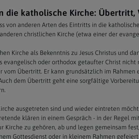
 die katholische Kirche: Übertritt,
s von anderen Arten des Eintritts in die katholisc
 anderen christlichen Kirche (etwa einer der evang
hen Kirche als Bekenntnis zu Jesus Christus und dami
ts evangelisch oder orthodox getaufter Christ nicht
r vom Übertritt. Er kann grundsätzlich im Rahmen e
uch dem Übertritt geht eine sorgfältige Vorbereitu
n.
irche ausgetreten sind und wieder eintreten möcht
retende klären in einem Gespräch - in der Regel mit
zur Kirche zu gehören, ab und legen gemeinsam fest
einem Gottesdienst oder in kleinem Rahmen gefeiert