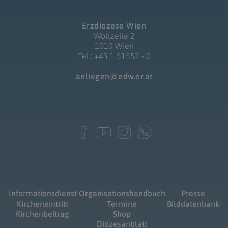
Erzdiözese Wien
Wollzeile 2
1010 Wien
Tel.: +43 1 51552 - 0
anliegen@edw.or.at
Informationsdienst
Organisationshandbuch
Presse
Kircheneintritt
Termine
Bilddatenbank
Kirchenbeitrag
Shop
Diözesanblatt