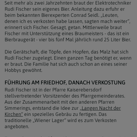
Seit mehr als zwei Jahrzehnten braut der Elektrotechniker
Rudi Fischer sein eigenes Bier. Anleitung dazu erfuhr er
beim bekannten Bierexperten Conrad Seidl. „Leuten,
denen ich es verkosten habe lassen, sagten mach weiter“,
erinnert sich Fischer. Gesagt, getan. Mittlerweile braut
Fischer mit Unterstützung eines Braumeisters - das ist ein
Bierbraugerät - vier bis fünf Mal jährlich rund 25 Liter Bier.
Die Gerätschaft, die Töpfe, den Hopfen, das Malz hat sich
Rudi Fischer zugelegt. Einen ganzen Tag benötigt er, wenn
er braut. Die Familie hat sich auch schon an eines seiner
Hobbys gewöhnt.
FÜHRUNG AM FRIEDHOF, DANACH VERKOSTUNG
Rudi Fischer ist in der Pfarre Kaiserebersdorf
stellvertretender Vorsitzender des Pfarrgemeinderates.
Aus der Zusammenarbeit mit den anderen Pfarren
Simmerings, entstand die Idee zur
„Langen Nacht der
Kirchen“
ein spezielles Gebräu zu fertigen. Das
traditionelle „Wiener Lager“ wird es zum Verkosten
angeboten.