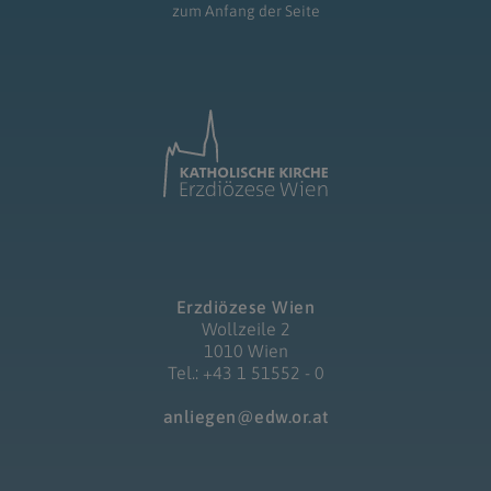
zum Anfang der Seite
Erzdiözese Wien
Wollzeile 2
1010 Wien
Tel.: +43 1 51552 - 0
anliegen@edw.or.at