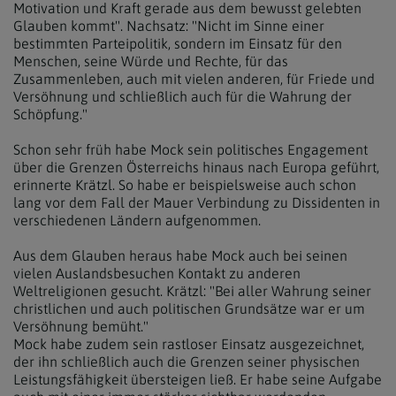
Motivation und Kraft gerade aus dem bewusst gelebten
Glauben kommt". Nachsatz: "Nicht im Sinne einer
bestimmten Parteipolitik, sondern im Einsatz für den
Menschen, seine Würde und Rechte, für das
Zusammenleben, auch mit vielen anderen, für Friede und
Versöhnung und schließlich auch für die Wahrung der
Schöpfung."
Schon sehr früh habe Mock sein politisches Engagement
über die Grenzen Österreichs hinaus nach Europa geführt,
erinnerte Krätzl. So habe er beispielsweise auch schon
lang vor dem Fall der Mauer Verbindung zu Dissidenten in
verschiedenen Ländern aufgenommen.
Aus dem Glauben heraus habe Mock auch bei seinen
vielen Auslandsbesuchen Kontakt zu anderen
Weltreligionen gesucht. Krätzl: "Bei aller Wahrung seiner
christlichen und auch politischen Grundsätze war er um
Versöhnung bemüht."
Mock habe zudem sein rastloser Einsatz ausgezeichnet,
der ihn schließlich auch die Grenzen seiner physischen
Leistungsfähigkeit übersteigen ließ. Er habe seine Aufgabe