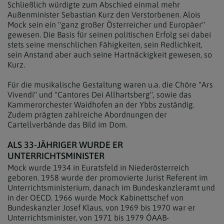
Schließlich würdigte zum Abschied einmal mehr
Außenminister Sebastian Kurz den Verstorbenen. Alois
Mock sein ein "ganz großer Österreicher und Europäer"
gewesen. Die Basis für seinen politischen Erfolg sei dabei
stets seine menschlichen Fähigkeiten, sein Redlichkeit,
sein Anstand aber auch seine Hartnäckigkeit gewesen, so
Kurz.
Für die musikalische Gestaltung waren u.a. die Chöre "Ars
Vivendi" und "Cantores Dei Allhartsberg", sowie das
Kammerorchester Waidhofen an der Ybbs zuständig.
Zudem prägten zahlreiche Abordnungen der
Cartellverbände das Bild im Dom.
ALS 33-JÄHRIGER WURDE ER
UNTERRICHTSMINISTER
Mock wurde 1934 in Euratsfeld in Niederösterreich
geboren. 1958 wurde der promovierte Jurist Referent im
Unterrichtsministerium, danach im Bundeskanzleramt und
in der OECD. 1966 wurde Mock Kabinettschef von
Bundeskanzler Josef Klaus, von 1969 bis 1970 war er
Unterrichtsminister, von 1971 bis 1979 ÖAAB-