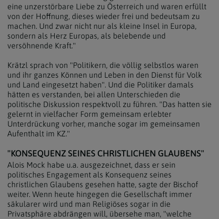
eine unzerstörbare Liebe zu Österreich und waren erfüllt
von der Hoffnung, dieses wieder frei und bedeutsam zu
machen. Und zwar nicht nur als kleine Insel in Europa,
sondern als Herz Europas, als belebende und
versöhnende Kraft."
Krätzl sprach von "Politikern, die völlig selbstlos waren
und ihr ganzes Können und Leben in den Dienst für Volk
und Land eingesetzt haben". Und die Politiker damals
hätten es verstanden, bei allen Unterschieden die
politische Diskussion respektvoll zu führen. "Das hatten sie
gelernt in vielfacher Form gemeinsam erlebter
Unterdrückung vorher, manche sogar im gemeinsamen
Aufenthalt im KZ."
"KONSEQUENZ SEINES CHRISTLICHEN GLAUBENS"
Alois Mock habe u.a. ausgezeichnet, dass er sein
politisches Engagement als Konsequenz seines
christlichen Glaubens gesehen hatte, sagte der Bischof
weiter. Wenn heute hingegen die Gesellschaft immer
säkularer wird und man Religiöses sogar in die
Privatsphäre abdrängen will, übersehe man, "welche