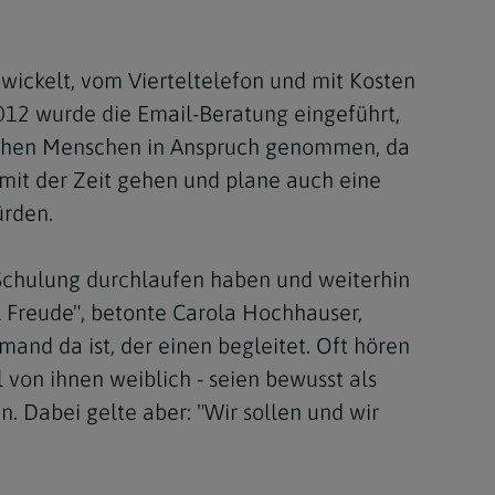
twickelt, vom Vierteltelefon und mit Kosten
12 wurde die Email-Beratung eingeführt,
nchen Menschen in Anspruch genommen, da
 mit der Zeit gehen und plane auch eine
ürden.
e Schulung durchlaufen haben und weiterhin
el Freude", betonte Carola Hochhauser,
mand da ist, der einen begleitet. Oft hören
l von ihnen weiblich - seien bewusst als
n. Dabei gelte aber: "Wir sollen und wir