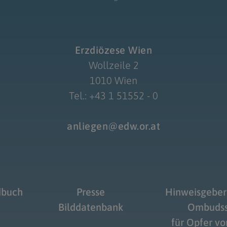
Erzdiözese Wien
Wollzeile 2
1010 Wien
Tel.: +43 1 51552 - 0
anliegen@edw.or.at
dbuch
Presse
Hinweisgeber
Bilddatenbank
Ombudss
für Opfer v