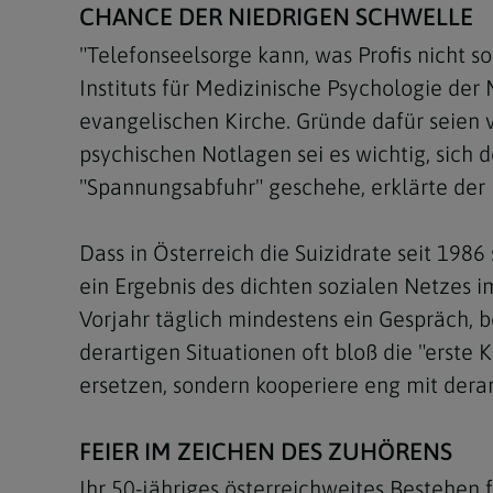
CHANCE DER NIEDRIGEN SCHWELLE
"Telefonseelsorge kann, was Profis nicht s
Instituts für Medizinische Psychologie de
evangelischen Kirche. Gründe dafür seien 
psychischen Notlagen sei es wichtig, sich
"Spannungsabfuhr" geschehe, erklärte der 
Dass in Österreich die Suizidrate seit 1986
ein Ergebnis des dichten sozialen Netzes 
Vorjahr täglich mindestens ein Gespräch, 
derartigen Situationen oft bloß die "erst
ersetzen, sondern kooperiere eng mit derar
FEIER IM ZEICHEN DES ZUHÖRENS
Ihr 50-jähriges österreichweites Bestehen 