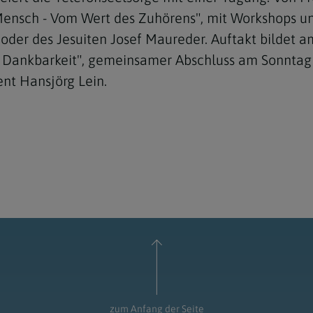
ensch - Vom Wert des Zuhörens", mit Workshops und
 oder des Jesuiten Josef Maureder. Auftakt bildet 
 Dankbarkeit", gemeinsamer Abschluss am Sonntag 
nt Hansjörg Lein.
zum Anfang der Seite